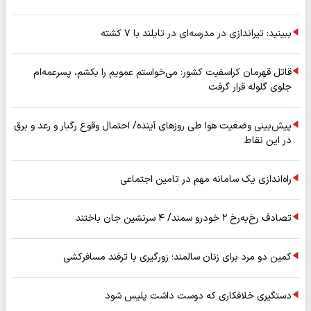
ببینید: تیراندازی در مدرسه‌ای در تایلند با ۷ کشته
قاتل قهرمان کراسفیت کشور: می‌خواستم عمویم را بکشم، پسرعمه‌ام
جلوی گلوله قرار گرفت
پیش‌بینی وضعیت هوا طی روزهای آینده/ احتمال وقوع رگبار و رعد و برق
در این نقاط
راه‌اندازی یک سامانه مهم در تامین اجتماعی
تصادف رخ‌به‌رخ ۲ خودرو سمند/ ۴ سرنشین جان باختند
کمین دو مرد برای زنان سالمند؛ زورگیری با ترفند مسافرکشی
دستگیری خلافکاری که دوست داشت پلیس شود