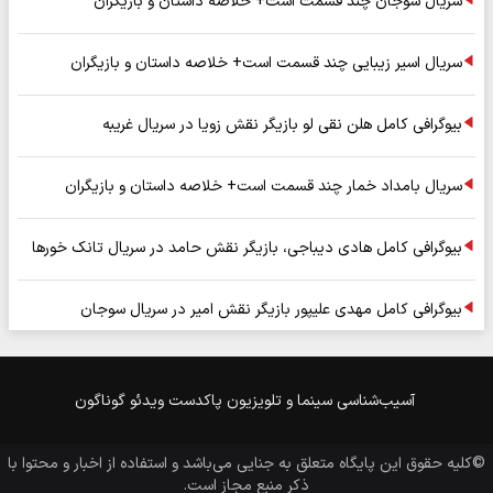
سریال سوجان چند قسمت است+ خلاصه داستان و بازیگران
سریال اسیر زیبایی چند قسمت است+ خلاصه داستان و بازیگران
بیوگرافی کامل هلن نقی لو بازیگر نقش زویا در سریال غریبه
سریال بامداد خمار چند قسمت است+ خلاصه داستان و بازیگران
بیوگرافی کامل هادی دیباجی، بازیگر نقش حامد در سریال تانک خورها
بیوگرافی کامل مهدی علیپور بازیگر نقش امیر در سریال سوجان
آسیب‌شناسی
سینما و تلویزیون
پاکدست
ویدئو
گوناگون
©کلیه حقوق این پایگاه متعلق به
جنایی
می‌باشد و استفاده از اخبار و محتوا با
ذکر منبع مجاز است.