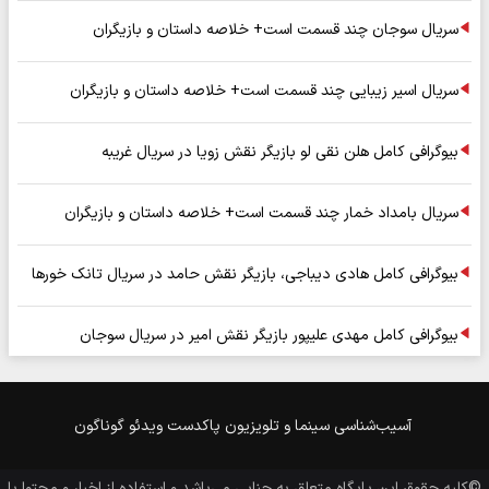
سریال سوجان چند قسمت است+ خلاصه داستان و بازیگران
سریال اسیر زیبایی چند قسمت است+ خلاصه داستان و بازیگران
بیوگرافی کامل هلن نقی لو بازیگر نقش زویا در سریال غریبه
سریال بامداد خمار چند قسمت است+ خلاصه داستان و بازیگران
بیوگرافی کامل هادی دیباجی، بازیگر نقش حامد در سریال تانک خورها
بیوگرافی کامل مهدی علیپور بازیگر نقش امیر در سریال سوجان
آسیب‌شناسی
سینما و تلویزیون
پاکدست
ویدئو
گوناگون
©کلیه حقوق این پایگاه متعلق به
جنایی
می‌باشد و استفاده از اخبار و محتوا با