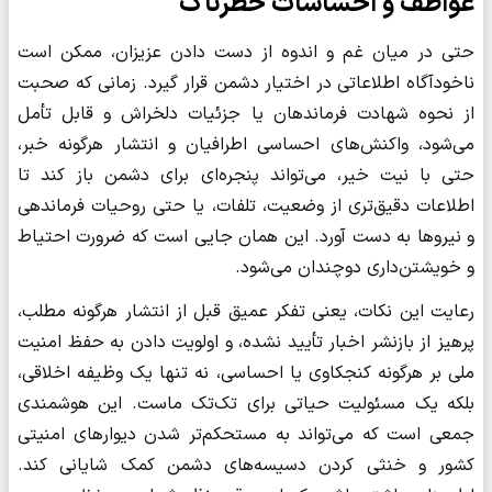
عواطف و احساسات خطرناک
حتی در میان غم و اندوه از دست دادن عزیزان، ممکن است
ناخودآگاه اطلاعاتی در اختیار دشمن قرار گیرد. زمانی که صحبت
از نحوه شهادت فرماندهان یا جزئیات دلخراش و قابل تأمل
می‌شود، واکنش‌های احساسی اطرافیان و انتشار هرگونه خبر،
حتی با نیت خیر، می‌تواند پنجره‌ای برای دشمن باز کند تا
اطلاعات دقیق‌تری از وضعیت، تلفات، یا حتی روحیات فرماندهی
و نیروها به دست آورد. این همان جایی است که ضرورت احتیاط
و خویشتن‌داری دوچندان می‌شود.
رعایت این نکات، یعنی تفکر عمیق قبل از انتشار هرگونه مطلب،
پرهیز از بازنشر اخبار تأیید نشده، و اولویت دادن به حفظ امنیت
ملی بر هرگونه کنجکاوی یا احساسی، نه تنها یک وظیفه اخلاقی،
بلکه یک مسئولیت حیاتی برای تک‌تک ماست. این هوشمندی
جمعی است که می‌تواند به مستحکم‌تر شدن دیوارهای امنیتی
کشور و خنثی کردن دسیسه‌های دشمن کمک شایانی کند.