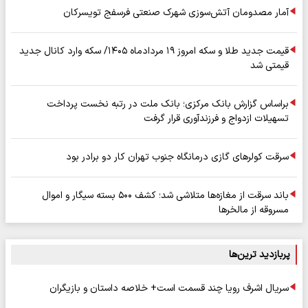
آمار مصدومان آتش‌سوزی شهرک صنعتی فرسفج تویسرکان
قیمت جدید طلا و سکه امروز ۱۹ مردادماه ۱۴۰۵/ سکه وارد کانال جدید
قیمتی شد
براساس گزارش بانک مرکزی؛ بانک ملت در رتبه نخست پرداخت
تسهیلات ازدواج و فرزندآوری قرار گرفت
سرقت کولرهای گازی درمانگاه جنوب تهران کار دو برادر بود
باند سرقت از مغازه‌ها متلاشی شد؛ کشف ۵۰۰ بسته سیگار و اموال
مسروقه از مالخرها
پربازدید ترین‌ها
سریال اشرف رویا چند قسمت است+ خلاصه داستان و بازیگران