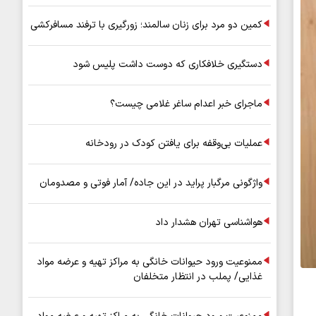
کمین دو مرد برای زنان سالمند؛ زورگیری با ترفند مسافرکشی
دستگیری خلافکاری که دوست داشت پلیس شود
ماجرای خبر اعدام ساغر غلامی چیست؟
عملیات بی‌وقفه برای یافتن کودک در رودخانه
واژگونی مرگبار پراید در این جاده/ آمار فوتی و مصدومان
هواشناسی تهران هشدار داد
ممنوعیت ورود حیوانات خانگی به مراکز تهیه و عرضه مواد
غذایی/ پملب در انتظار متخلفان