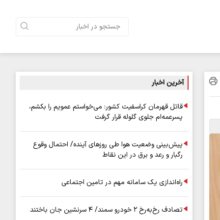
آخرین اخبار
قاتل قهرمان کراسفیت کشور: می‌خواستم عمویم را بکشم،
پسرعمه‌ام جلوی گلوله قرار گرفت
پیش‌بینی وضعیت هوا طی روزهای آینده/ احتمال وقوع
رگبار و رعد و برق در این نقاط
راه‌اندازی یک سامانه مهم در تامین اجتماعی
تصادف رخ‌به‌رخ ۲ خودرو سمند/ ۴ سرنشین جان باختند