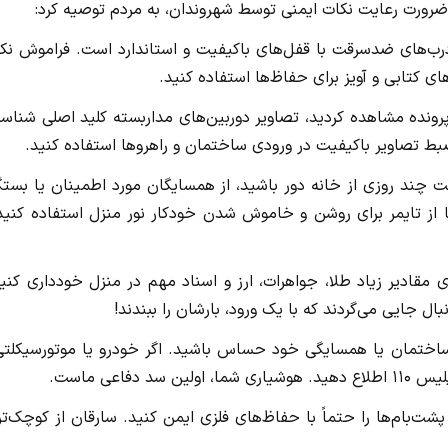
 ضرورت رعایت نکات ایمنی توسط شهروندان، به مردم توصیه کرد:
 درب‌های ضدسرقت با قفل‌های باکیفیت و استاندارد است. فراموش نک
های کتابی و آویز برای حفاظ‌ها استفاده کنید.
 پرونده مشاهده کردید، تصاویر دوربین‌های مداربسته کلید اصلی شناس
ضبط تصاویر باکیفیت در ورودی ساختمان و راهروها استفاده کنید.
است چند روزی از خانه دور باشید، از همسایگان مورد اطمینان یا بست
یا از تایمر برای روشن و خاموش شدن خودکار نور منزل استفاده کنید
ری مقادیر زیاد طلا، جواهرات، ارز و اسناد مهم در منزل خودداری کنی
ال جایی می‌گردند که با یک ورود، بارشان را ببندند!
ر ساختمان یا همسایگی خود حساس باشید. اگر خودرو یا موتورسیکلتی
اعی ماست.
ت‌بام‌ها را حتماً با حفاظ‌های فلزی ایمن کنید. سارقان از کوچک‌ت