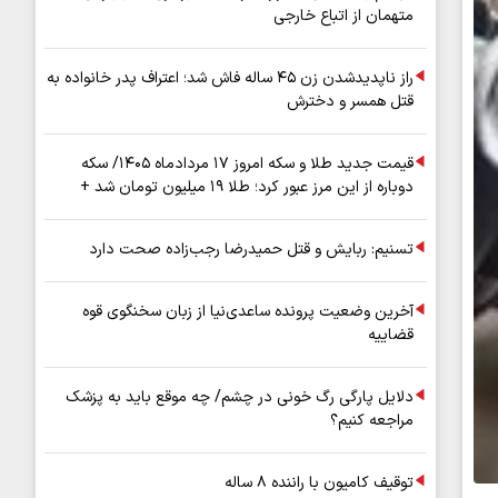
متهمان از اتباع خارجی
راز ناپدیدشدن زن ۴۵ ساله فاش شد؛ اعتراف پدر خانواده به
قتل همسر و دخترش
قیمت جدید طلا و سکه امروز ۱۷ مردادماه ۱۴۰۵/ سکه
دوباره از این مرز عبور کرد؛ طلا ۱۹ میلیون تومان شد +
جدول
تسنیم: ربایش و قتل حمیدرضا رجب‌زاده صحت دارد
آخرین وضعیت پرونده ساعدی‌نیا از زبان سخنگوی قوه
قضاییه
دلایل پارگی رگ خونی در چشم/ چه موقع باید به پزشک
مراجعه کنیم؟
توقیف کامیون با راننده ۸ ساله