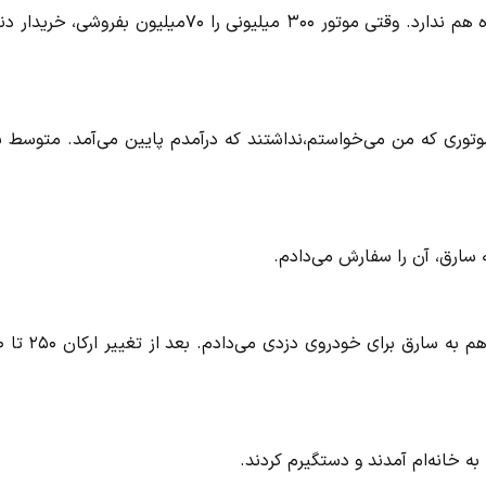
نه.می‌گفتم موتور مزایده‌ای است و سند ندارد و حالا برگه مزایده هم ندارد. وقتی موتور ۳۰۰ میلیونی را ۷۰میلیون بفروشی
توری که من می‌خواستم،نداشتند که درآمدم پایین می‌آمد. متوسط ب
سارق، آن را سفارش می‌دادم.
معمولا خودروی تصادف
به خانه‌ام آمدند و دستگیرم کردند.