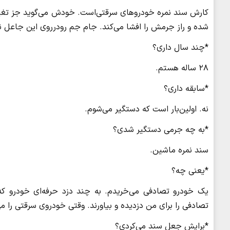
کارش سند نمره خودروهای سرقتی‌است. خودش می‌گوید جز تغییر 
شده و راز جرمش را افشا می‌کند. جام جم رودرروی این جاعل ن
*چند سال داری؟
۲۸ ساله هستم.
*سابقه داری؟
نه. اولین‌بار است که دستگیر می‌شوم.
*به چه جرمی دستگیر شدی؟
سند نمره ماشین.
*یعنی چه؟
یک خودرو تصادفی می‌خریدم. به چند دزد حرفه‌ای خودرو 
تصادفی را برای من دزدیده و بیاورند. وقتی خودروی سرقتی را می‌آ
*برایش جعل سند می‌کردی؟