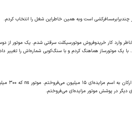
کار چندبرابرمسافرکشی است وبه همین خاطراین شغل را انتخاب کردم.
اطر وارد کار خرید‌و‌فروش موتورسیکلت سرقتی شدم. یک موتور از دو
یک موتور‌ساز هماهنگ کردم و با سنگ‌کوبی شماره‌اش را تغییر داده
موتور هوندا ۱۲۵ سی‌سی را هفت میلیون می‌خریدم و با تغییر ارکان به اسم مز