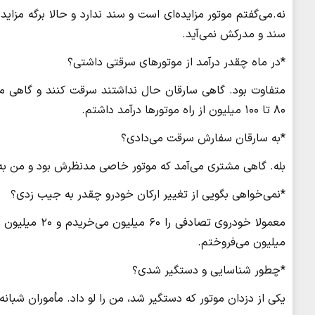
سند و مدرکش نمی‌آید.
*در ماه چقدر درآمد از موتورهای سرقتی داشتی؟
متفاوت بود. گاهی سارقان حال نداشتند سرقت کنند و گاهی مو
۸۰ تا ۱۰۰ میلیون از راه موتورها درآمد داشتم.
*به سارقان سفارش سرقت می‌دادی؟
بله. گاهی مشتری می‌آمد که موتور خاصی مدنظرش بود و من به 
*نمی‌خواهی بگویی از تغییر ارکان خودرو چقدر به جیب زدی؟
میلیون می‌فروختم.
*چطور شناسایی و دستگیر شدی؟
یکی از دزدان موتور که دستگیر شد، من را لو داد. مأموران شبانه 