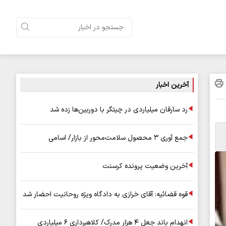
آخرین اخبار
رد سارقان میلیاردی در چیتگر با دوربین‌ها زده شد
جمع آوری ۳ محصول سلامت‌محور از بازار/ اسامی
آخرین وضعیت پرونده کرسنت
قوه قضائیه: آقای خرازی به دادگاه ویژه روحانیت احضار شد
انهدام باند جعل ۴ هزار مدرک/ کلاهبرداری ۶ میلیاردی