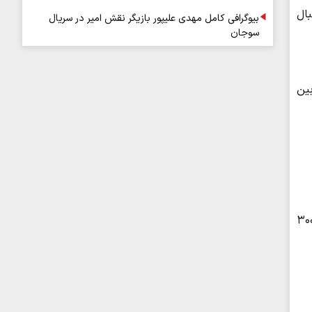
، خریدار دنبال
بیوگرافی کامل مهدی علیپور بازیگر نقش امیر در سریال
سوجان
ین
ی را ۶۰ میلیون می‌خریدم و ۲۰ میلیون هم به سارق برای خودروی دزدی می‌دادم. بعد از تغییر ارکان ۲۵۰ تا ۳۰۰