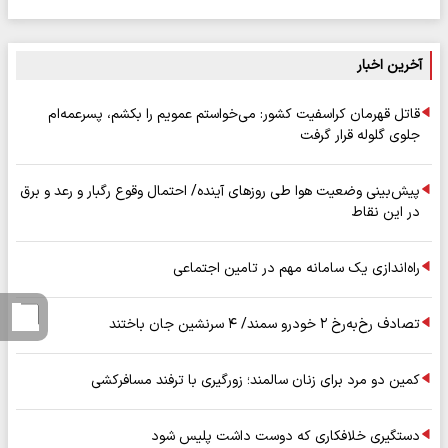
آخرین اخبار
قاتل قهرمان کراسفیت کشور: می‌خواستم عمویم را بکشم، پسرعمه‌ام
جلوی گلوله قرار گرفت
پیش‌بینی وضعیت هوا طی روزهای آینده/ احتمال وقوع رگبار و رعد و برق
در این نقاط
راه‌اندازی یک سامانه مهم در تامین اجتماعی
تصادف رخ‌به‌رخ ۲ خودرو سمند/ ۴ سرنشین جان باختند
کمین دو مرد برای زنان سالمند؛ زورگیری با ترفند مسافرکشی
دستگیری خلافکاری که دوست داشت پلیس شود