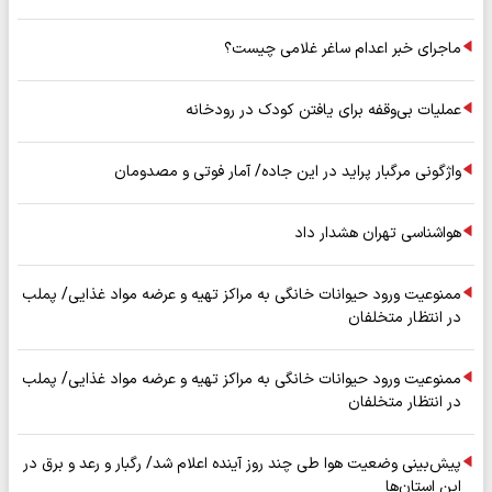
ماجرای خبر اعدام ساغر غلامی چیست؟
عملیات بی‌وقفه برای یافتن کودک در رودخانه
واژگونی مرگبار پراید در این جاده/ آمار فوتی و مصدومان
هواشناسی تهران هشدار داد
ممنوعیت ورود حیوانات خانگی به مراکز تهیه و عرضه مواد غذایی/ پملب
در انتظار متخلفان
ممنوعیت ورود حیوانات خانگی به مراکز تهیه و عرضه مواد غذایی/ پملب
در انتظار متخلفان
پیش‌بینی وضعیت هوا طی چند روز آینده اعلام شد/ رگبار و رعد و برق در
این استان‌ها