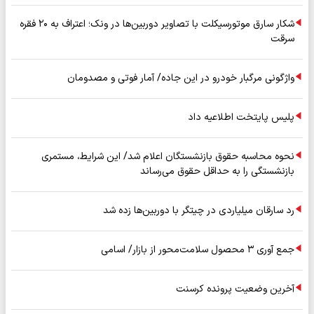
شکار سارق موتورسیکلت با تصاویر دوربین‌ها در ونک؛ اعتراف به ۲۰ فقره
سرقت
واژگونی مرگبار خودرو در این جاده/ آمار فوتی و مصدومان
پلیس پایتخت اطلاعیه داد
نحوه محاسبه حقوق بازنشستگان اعلام شد/ این شرایط، مستمری
بازنشستگی را به حداقل حقوق می‌رساند
رد سارقان میلیاردی در چیتگر با دوربین‌ها زده شد
جمع آوری ۳ محصول سلامت‌محور از بازار/ اسامی
آخرین وضعیت پرونده کرسنت