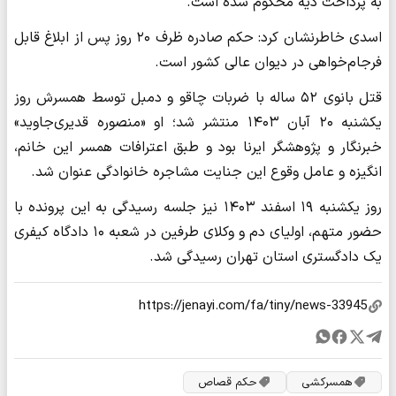
به پرداخت دیه محکوم شده است.
اسدی خاطرنشان کرد: حکم صادره ظرف ۲۰ روز پس از ابلاغ قابل
فرجام‌خواهی در دیوان عالی کشور است.
قتل بانوی ۵۲ ساله‌ با ضربات چاقو و دمبل توسط همسرش روز
یکشنبه ۲۰ آبان ۱۴۰۳ منتشر شد؛ او «منصوره قدیری‌جاوید»
خبرنگار و پژوهشگر ایرنا بود و طبق اعترافات همسر این خانم،
انگیزه و عامل وقوع این جنایت مشاجره خانوادگی عنوان شد.
روز یکشنبه ۱۹ اسفند ۱۴۰۳ نیز جلسه رسیدگی به این پرونده با
حضور متهم، اولیای دم و وکلای طرفین در شعبه ۱۰ دادگاه کیفری
یک دادگستری استان تهران رسیدگی شد.
همسرکشی
حکم قصاص