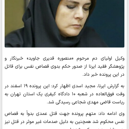
وکیل اولیای دم مرحوم «منصوره قدیری جاوید» خبرنگار و
پژوهشگر فقید ایرنا از صدور حکم بدوی قصاص نفس برای قاتل
در این پرونده خبر داد.
به گزارش ایرنا، مجید اسدی اظهار کرد: این پرونده ۱۹ اسفند در
وقت فوق‌العاده در شعبه ۱۰ دادگاه کیفری یک استان تهران به
ریاست قاضی مهدی شجاعی رسیدگی شد.
وی ادامه داد: متهم پرونده جهت قتل عمدی بدواً به قصاص
نفس محکوم شد همچنین به دلیل صدمات غیر موثر در قتل نیز