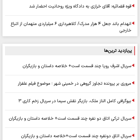
قوه قضائیه: آقای خرازی به دادگاه ویژه روحانیت احضار شد
انهدام باند جعل ۴ هزار مدرک/ کلاهبرداری ۶ میلیاردی متهمان از اتباع
خارجی
پربازدید ترین‌ها
سریال اشرف رویا چند قسمت است+ خلاصه داستان و بازیگران
مروری بر پرونده تجاوز گروهی در خمینی شهر ؛ موضوع فیلم علفزار
بیوگرافی کامل الناز ملک، بازیگر نقش سیما در سریال زخم کاری ۳
سریال ترکی اتاق دو نفره چند قسمت است+ خلاصه داستان و بازیگران
سریال اتاق دونفره چند قسمت است+خلاصه داستان و بازیگران