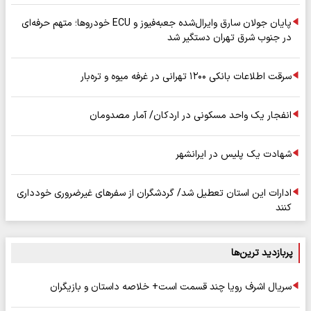
پایان جولان سارق وایرال‌شده جعبه‌فیوز و ECU خودروها؛ متهم حرفه‌ای
در جنوب شرق تهران دستگیر شد
سرقت اطلاعات بانکی ۱۲۰۰ تهرانی در غرفه میوه و تره‌بار
انفجار یک واحد مسکونی در اردکان/ آمار مصدومان
شهادت یک پلیس در ایرانشهر
ادارات این استان تعطیل شد/ گردشگران از سفرهای غیرضروری خودداری
کنند
پربازدید ترین‌ها
سریال اشرف رویا چند قسمت است+ خلاصه داستان و بازیگران