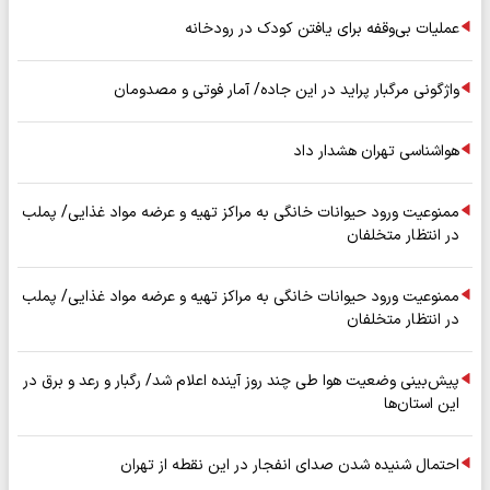
عملیات بی‌وقفه برای یافتن کودک در رودخانه
واژگونی مرگبار پراید در این جاده/ آمار فوتی و مصدومان
هواشناسی تهران هشدار داد
ممنوعیت ورود حیوانات خانگی به مراکز تهیه و عرضه مواد غذایی/ پملب
در انتظار متخلفان
ممنوعیت ورود حیوانات خانگی به مراکز تهیه و عرضه مواد غذایی/ پملب
در انتظار متخلفان
پیش‌بینی وضعیت هوا طی چند روز آینده اعلام شد/ رگبار و رعد و برق در
این استان‌ها
احتمال شنیده شدن صدای انفجار در این نقطه از تهران