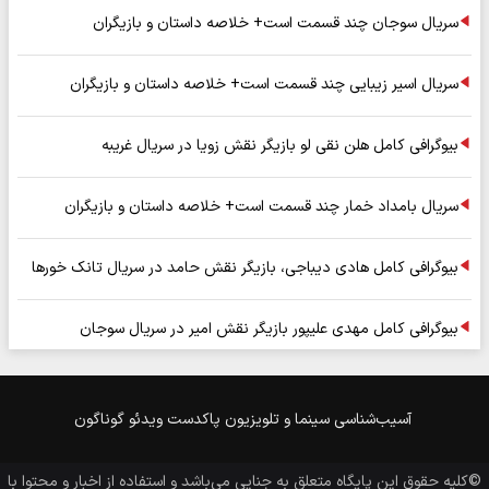
سریال سوجان چند قسمت است+ خلاصه داستان و بازیگران
سریال اسیر زیبایی چند قسمت است+ خلاصه داستان و بازیگران
بیوگرافی کامل هلن نقی لو بازیگر نقش زویا در سریال غریبه
سریال بامداد خمار چند قسمت است+ خلاصه داستان و بازیگران
بیوگرافی کامل هادی دیباجی، بازیگر نقش حامد در سریال تانک خورها
بیوگرافی کامل مهدی علیپور بازیگر نقش امیر در سریال سوجان
آسیب‌شناسی
سینما و تلویزیون
پاکدست
ویدئو
گوناگون
©کلیه حقوق این پایگاه متعلق به
جنایی
می‌باشد و استفاده از اخبار و محتوا با