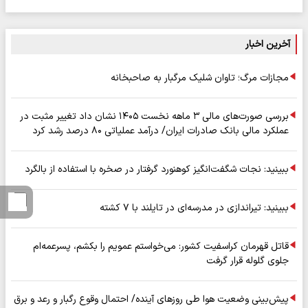
آخرین اخبار
مجازات مرگ؛ تاوان شلیک مرگبار به صاحبخانه
بررسی صورت‌های مالی ۳ ماهه نخست ۱۴۰۵ نشان داد تغییر مثبت در
عملکرد مالی بانک صادرات ایران/ درآمد عملیاتی ۸۰ درصد رشد کرد
ببینید: نجات شگفت‌انگیز کوهنورد گرفتار در صخره با استفاده از بالگرد
ببینید: تیراندازی در مدرسه‌ای در تایلند با ۷ کشته
قاتل قهرمان کراسفیت کشور: می‌خواستم عمویم را بکشم، پسرعمه‌ام
جلوی گلوله قرار گرفت
پیش‌بینی وضعیت هوا طی روزهای آینده/ احتمال وقوع رگبار و رعد و برق