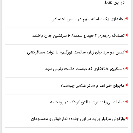
در این نقاط
راه‌اندازی یک سامانه مهم در تامین اجتماعی
تصادف رخ‌به‌رخ ۲ خودرو سمند/ ۴ سرنشین جان باختند
کمین دو مرد برای زنان سالمند؛ زورگیری با ترفند مسافرکشی
دستگیری خلافکاری که دوست داشت پلیس شود
ماجرای خبر اعدام ساغر غلامی چیست؟
عملیات بی‌وقفه برای یافتن کودک در رودخانه
واژگونی مرگبار پراید در این جاده/ آمار فوتی و مصدومان