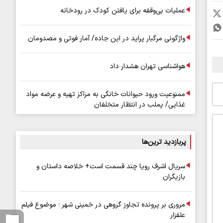
عملیات بی‌وقفه برای یافتن کودک در رودخانه
واژگونی مرگبار پراید در این جاده/ آمار فوتی و مصدومان
هواشناسی تهران هشدار داد
ممنوعیت ورود حیوانات خانگی به مراکز تهیه و عرضه مواد
غذایی/ پملب در انتظار متخلفان
پربازدید ترین‌ها
سریال اشرف رویا چند قسمت است+ خلاصه داستان و
بازیگران
مروری بر پرونده تجاوز گروهی در خمینی شهر ؛ موضوع فیلم
علفزار