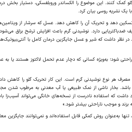
و کمک کنند. این موضوع را الکساندر وروبلفسکی، دستیار بخش درم
ا یک نشریه روسی بیان کرد.
را تسکین دهد و تحریک آن را کاهش دهد. عسل که سرشار از ویتامین‌ه
 ضدباکتریایی دارد. نوشیدنی گرم باعث افزایش ترشح بزاق می‌شود 
در نظر داشت که شیر و عسل جایگزین درمان کامل با آنتی‌بیوتیک‌ها
احتی شود؛ به‌ویژه کسانی که دچار عدم تحمل لاکتوز هستند یا به ع
مصرف هر نوع نوشیدنی گرم است. این کار تحریک گلو را کاهش داده
 باشد. بخار ناشی از نمک طبیعی یا آب معدنی به مرطوب شدن مجا
داشت که استفاده نادرست از نسخه‌های خانگی می‌تواند آسیب‌زا باش
بزند و موجب ناراحتی بیشتر شود.»
نها به‌عنوان روش کمکی قابل استفاده‌اند و نمی‌توانند جایگزین معا