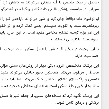
حاصل از نمک طبیعی یا آب معدنی می‌توانند به کاهش درد گل
سرپایی در مؤسسه پزشکی بالینی دانشگاه پیروگوف، در گفت‌وگو ب
او توضیح داد: «واقعاً چای گرم یا شیر می‌تواند ناراحتی گلو 
ریزمغذی‌هاست، به تقویت سیستم ایمنی کمک کرده و اثر خفیف
این امر برای ترمیم غشای مخاطی مفید است. با این حال، باید 
عفونت‌های باکتریایی نیستند.»
با این وجود، در برخی افراد شیر با عسل ممکن است موجب نار
حساسیت دارند.
این پزشک متخصص افزود «یکی دیگر از روش‌های سنتی مؤثر، 
مخاط را مرطوب می‌کند. همچنین بخور خانگی می‌تواند مفید
تنفسی و پاک‌سازی غشای مخاطی کمک می‌کند. اما باید به یاد 
مثلاً بخار خیلی داغ ممکن است به غشای مخاطی حنجره صدمه 
این پزشک تأکید کرد که نسخه‌های سنتی، از جمله شیر با عسل، ت
پزشکی و درمان کامل شوند.