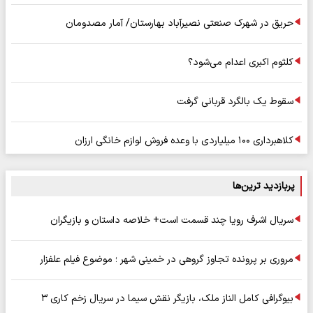
حریق در شهرک صنعتی نصیرآباد بهارستان/ آمار مصدومان
کلثوم اکبری اعدام می‌شود؟
سقوط یک بالگرد قربانی گرفت
کلاهبرداری ۱۰۰ میلیاردی با وعده فروش لوازم خانگی ارزان
پربازدید ترین‌ها
سریال اشرف رویا چند قسمت است+ خلاصه داستان و بازیگران
مروری بر پرونده تجاوز گروهی در خمینی شهر ؛ موضوع فیلم علفزار
بیوگرافی کامل الناز ملک، بازیگر نقش سیما در سریال زخم کاری ۳