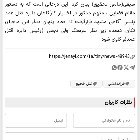
سیفی(مامور تحقیق) بیان کرد. این درحالی است که به دستور
مقام قضایی ، متهم مذکور در اختیار کارآگاهان دایره قتل عمد
پلیس آگاهی مشهد قرارگرفت تا ابعاد پنهان دیگر این ماجرای
تکان دهنده زیر نظر سرهنگ ولی نجفی (رئیس دایره قتل
عمد)واکاوی شود
فرزندکشی
قتل فجیع
نظرات کاربران