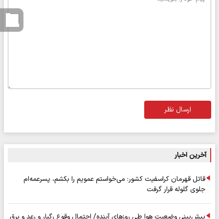
ارسال نظر
آخرین اخبار
قاتل قهرمان کراسفیت کشور: می‌خواستم عمویم را بکشم، پسرعمه‌ام
جلوی گلوله قرار گرفت
پیش‌بینی وضعیت هوا طی روزهای آینده/ احتمال وقوع رگبار و رعد و برق