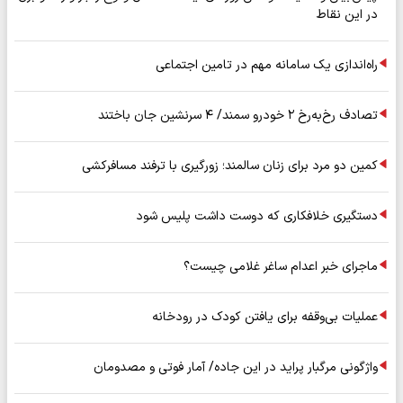
در این نقاط
راه‌اندازی یک سامانه مهم در تامین اجتماعی
تصادف رخ‌به‌رخ ۲ خودرو سمند/ ۴ سرنشین جان باختند
کمین دو مرد برای زنان سالمند؛ زورگیری با ترفند مسافرکشی
دستگیری خلافکاری که دوست داشت پلیس شود
ماجرای خبر اعدام ساغر غلامی چیست؟
عملیات بی‌وقفه برای یافتن کودک در رودخانه
واژگونی مرگبار پراید در این جاده/ آمار فوتی و مصدومان