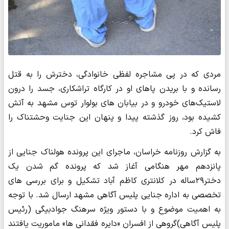
مردی که در پی مشاجره لفظی خانوادگی، دخترش را به قتل
رسانده و با بریدن پاهای او در کارگاه تراشکاری، جسد را درون
لاستیک‌های خودرو و در بیابان های بولوار توس مشهد به آتش
کشیده بود، روز گذشته پیدا و پنهان این جنایت وحشتناک را
فاش کرد.
به گزارش روزنامه خراسان، ماجرای این پرونده هولناک جنایی از
پانزدهم مهر هنگامی آغاز شد که پرونده گم شدن یک
دختر۲۹ساله در کلانتری کاظم آباد تشکیل و برای بررسی های
تخصصی به اداره جنایی پلیس آگاهی مشهد ارسال شد. با توجه
به اهمیت موضوع و با دستور ویژه سرهنگ جوادبیگی (رئیس
پلیس آگاهی)گروهی از افسران «دایره فقدانی ها» ماموریت یافتند