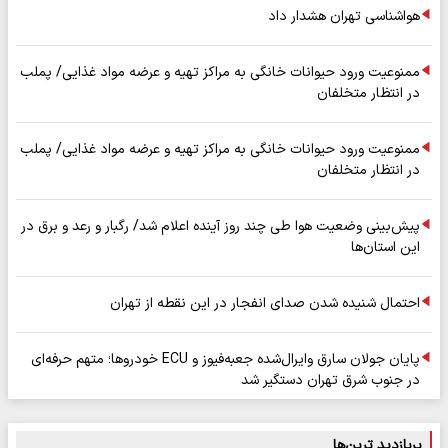
هواشناسی تهران هشدار داد
ممنوعیت ورود حیوانات خانگی به مراکز تهیه و عرضه مواد غذایی/ پملب
در انتظار متخلفان
ممنوعیت ورود حیوانات خانگی به مراکز تهیه و عرضه مواد غذایی/ پملب
در انتظار متخلفان
پیش‌بینی وضعیت هوا طی چند روز آینده اعلام شد/ رگبار و رعد و برق در
این استان‌ها
احتمال شنیده شدن صدای انفجار در این نقطه از تهران
پایان جولان سارق وایرال‌شده جعبه‌فیوز و ECU خودروها؛ متهم حرفه‌ای
در جنوب شرق تهران دستگیر شد
پربازدید ترین‌ها