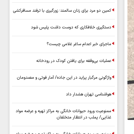
کمین دو مرد برای زنان سالمند؛ زورگیری با ترفند مسافرکشی
دستگیری خلافکاری که دوست داشت پلیس شود
ماجرای خبر اعدام ساغر غلامی چیست؟
عملیات بی‌وقفه برای یافتن کودک در رودخانه
واژگونی مرگبار پراید در این جاده/ آمار فوتی و مصدومان
هواشناسی تهران هشدار داد
ممنوعیت ورود حیوانات خانگی به مراکز تهیه و عرضه مواد
غذایی/ پملب در انتظار متخلفان