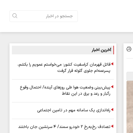
آخرین اخبار
قاتل قهرمان کراسفیت کشور: می‌خواستم عمویم را بکشم،
پسرعمه‌ام جلوی گلوله قرار گرفت
پیش‌بینی وضعیت هوا طی روزهای آینده/ احتمال وقوع
رگبار و رعد و برق در این نقاط
راه‌اندازی یک سامانه مهم در تامین اجتماعی
تصادف رخ‌به‌رخ ۲ خودرو سمند/ ۴ سرنشین جان باختند