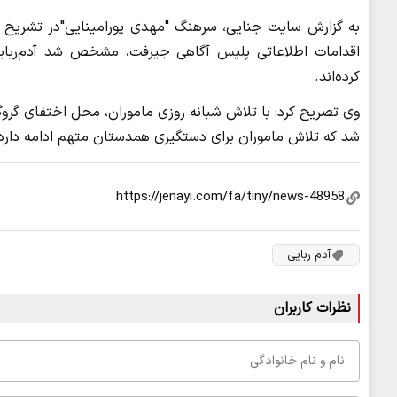
به گزارش سایت جنایی، سرهنگ "مهدی پورامینایی"در تشریح ای
اقدامات اطلاعاتی پلیس آگاهی جیرفت، مشخص شد آدم‌ربایا
کرده‌اند.
وی تصریح کرد: با تلاش شبانه روزی ماموران، محل اختفای گروگ
شد که تلاش ماموران برای دستگیری همدستان متهم ادامه دارد
آدم ربایی
نظرات کاربران