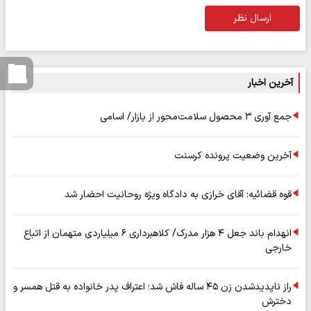
ارسال نظر
آخرین اخبار
جمع آوری ۳ محصول سلامت‌محور از بازار/ اسامی
آخرین وضعیت پرونده کرسنت
قوه قضائیه: آقای خرازی به دادگاه ویژه روحانیت احضار شد
انهدام باند جعل ۴ هزار مدرک/ کلاهبرداری ۶ میلیاردی متهمان از اتباع
خارجی
راز ناپدیدشدن زن ۴۵ ساله فاش شد؛ اعتراف پدر خانواده به قتل همسر و
دخترش