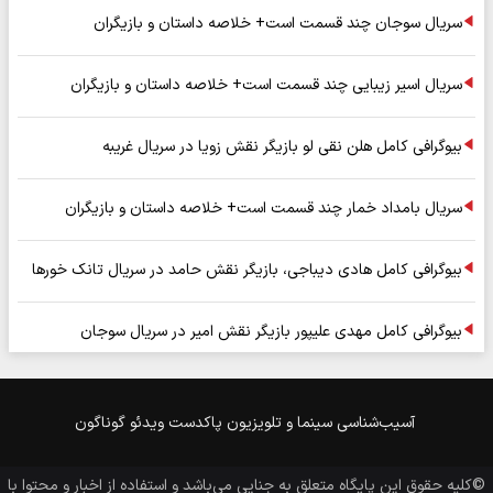
سریال سوجان چند قسمت است+ خلاصه داستان و بازیگران
سریال اسیر زیبایی چند قسمت است+ خلاصه داستان و بازیگران
بیوگرافی کامل هلن نقی لو بازیگر نقش زویا در سریال غریبه
سریال بامداد خمار چند قسمت است+ خلاصه داستان و بازیگران
بیوگرافی کامل هادی دیباجی، بازیگر نقش حامد در سریال تانک خورها
بیوگرافی کامل مهدی علیپور بازیگر نقش امیر در سریال سوجان
آسیب‌شناسی
سینما و تلویزیون
پاکدست
ویدئو
گوناگون
©کلیه حقوق این پایگاه متعلق به
جنایی
می‌باشد و استفاده از اخبار و محتوا با