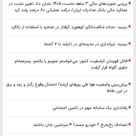
بررسی صورت‌های مالی ۳ ماهه نخست ۱۴۰۵ نشان داد تغییر مثبت در
عملکرد مالی بانک صادرات ایران/ درآمد عملیاتی ۸۰ درصد رشد کرد
ببینید: نجات شگفت‌انگیز کوهنورد گرفتار در صخره با استفاده از بالگرد
ببینید: تیراندازی در مدرسه‌ای در تایلند با ۷ کشته
قاتل قهرمان کراسفیت کشور: می‌خواستم عمویم را بکشم، پسرعمه‌ام
جلوی گلوله قرار گرفت
پیش‌بینی وضعیت هوا طی روزهای آینده/ احتمال وقوع رگبار و رعد و برق
در این نقاط
راه‌اندازی یک سامانه مهم در تامین اجتماعی
تصادف رخ‌به‌رخ ۲ خودرو سمند/ ۴ سرنشین جان باختند