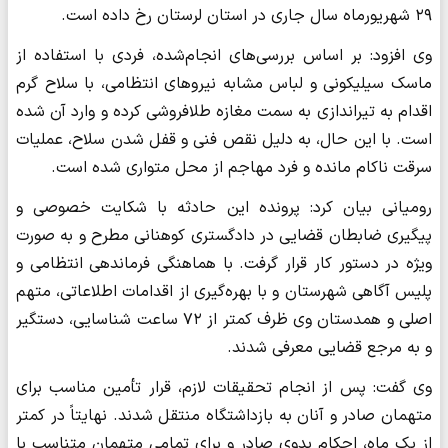
۲۹ شهریورماه سال جاری در استان لرستان رخ داده است.
وی افزود: بر اساس بررسی‌های انجام‌شده، فردی با استفاده از
ماسک سیلیکونی و لباس مشابه نیروهای انتظامی، با سلاح گرم
اقدام به تیراندازی به سمت مغازه طلافروشی کرده و وارد آن شده
است. با این حال، به دلیل نقص فنی و قفل شدن سلاح، عملیات
سرقت ناکام مانده و فرد مهاجم از محل متواری شده است.
رومیانی بیان کرد: پرونده این حادثه با شکایت خصوصی و
پیگیری ضابطان قضایی در دادگستری کوهنانی مطرح و به صورت
ویژه در دستور کار قرار گرفت. با هماهنگی فرماندهی انتظامی و
پلیس آگاهی شهرستان و با بهره‌گیری از اقدامات اطلاعاتی، متهم
اصلی و همدستان وی ظرف کمتر از ۷۲ ساعت شناسایی، دستگیر
و به مرجع قضایی معرفی شدند.
وی گفت: پس از انجام تحقیقات لازم، قرار تأمین مناسب برای
متهمان صادر و آنان به بازداشتگاه منتقل شدند. نهایتاً در کمتر
از یک ماه، احکام بدوی صادر و برای تمامی متهمان متناسب با