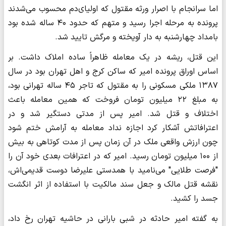
اما سرانجام با اصرار ورثه مقتول که اولیای‌دم محسوب می‌شدند
پرونده به مرحله اجرا رسید و متهم که حدود ۴۰ ساله شده بود
بامداد چهارشنبه به دار آویخته و مرگش تایید شد.
این قتل، ریشه در یک معامله ظاهراً ساده املاک داشت. بر
اساس اوراق پرونده امیر که ساکن کرج و اهل تهران بود در سال
۱۳۸۷ ملکی مسکونی را به مقتول که تاجر ۴۵ ساله‌ تهرانی بود،
به مبلغ ۲۲ میلیون تومان فروخت که همین معامله باعث
اختلاف و قتل شد. امیر پس از مدتی دستگیر شد و در
اعترافاتش آشکار کرد اجازه نداد معامله به آرامش ختم شود
چون ارزش واقعی ملک در آن زمان پس از مدت کوتاهی به بیش
از ۱۰۰ میلیون تومان رسید. امیر که در اعترافات بعدی خود آن را
"فرصت طلایی" می‌نامید با همدستی علیرضا دوست قدیمی‌اش،
نقشه‌ قتل مالک و جعل سند مالکیت با استفاده از اثر انگشت
جسد را کشید.
به گفته امیر حادثه در شبی بارانی در حاشیه تهران رخ داد،