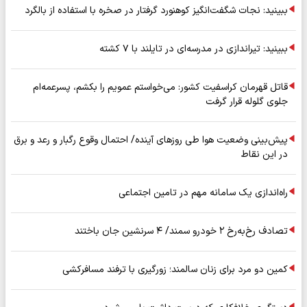
ببینید: نجات شگفت‌انگیز کوهنورد گرفتار در صخره با استفاده از بالگرد
ببینید: تیراندازی در مدرسه‌ای در تایلند با ۷ کشته
قاتل قهرمان کراسفیت کشور: می‌خواستم عمویم را بکشم، پسرعمه‌ام
جلوی گلوله قرار گرفت
پیش‌بینی وضعیت هوا طی روزهای آینده/ احتمال وقوع رگبار و رعد و برق
در این نقاط
راه‌اندازی یک سامانه مهم در تامین اجتماعی
تصادف رخ‌به‌رخ ۲ خودرو سمند/ ۴ سرنشین جان باختند
کمین دو مرد برای زنان سالمند؛ زورگیری با ترفند مسافرکشی