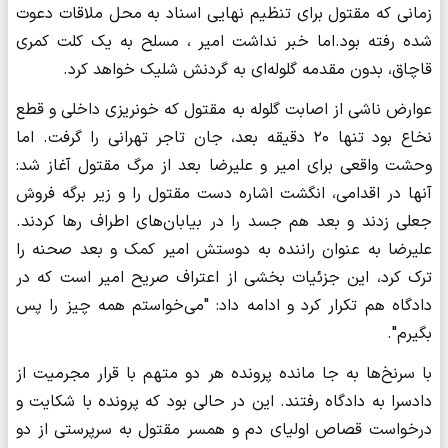
زمانی که مقتول برای تنظیم نهایی اسناد به محل ملاقات دعوت
شده رفته بود.اما خبر نداشت امیر ، مسلح به یک کلت کمری
قاچاق، بدون مقدمه گلوله‌ای به گردنش شلیک خواهد کرد.
عوارض ناشی از اصابت گلوله به مقتول که خونریزی داخلی و قطع
نخاع بود تنها ۲۰ دقیقه بعد، جان تاجر تهرانی را گرفت. اما
وحشت واقعی برای امیر و علیرضا بعد از مرگ مقتول آغاز شد:
آنها در اقدامی، انگشت اشاره دست مقتول را و زیر برگه فروش
جعلی زدند و بعد هم جسد را در بیابان‌های اطراف رها کردند.
علیرضا به عنوان راننده به دوستش امیر کمک و بعد صحنه را
ترک کرد، این جزئیات بخشی از اعتراف صریح امیر است که در
دادگاه هم تکرار کرد و ادامه داد: "می‌خواستم همه چیز را پس
بگیرم".
با سرنخ‌ها به جا مانده پرونده هر دو متهم با قرار مجرمیت از
دادسرا به دادگاه رفتند. این در حالی بود که پرونده با شکایت و
درخواست قصاص اولیای دم و همسر مقتول به سرپرستی از دو