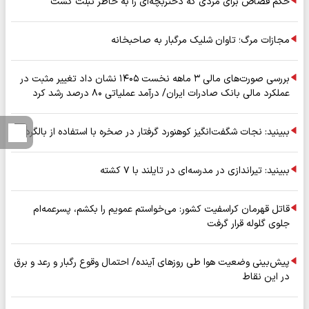
حکم قصاص برای مردی که دختربچه‌ای را به خاطر تبلت کشت
مجازات مرگ؛ تاوان شلیک مرگبار به صاحبخانه
بررسی صورت‌های مالی ۳ ماهه نخست ۱۴۰۵ نشان داد تغییر مثبت در
عملکرد مالی بانک صادرات ایران/ درآمد عملیاتی ۸۰ درصد رشد کرد
ببینید: نجات شگفت‌انگیز کوهنورد گرفتار در صخره با استفاده از بالگرد
ببینید: تیراندازی در مدرسه‌ای در تایلند با ۷ کشته
قاتل قهرمان کراسفیت کشور: می‌خواستم عمویم را بکشم، پسرعمه‌ام
جلوی گلوله قرار گرفت
پیش‌بینی وضعیت هوا طی روزهای آینده/ احتمال وقوع رگبار و رعد و برق
در این نقاط