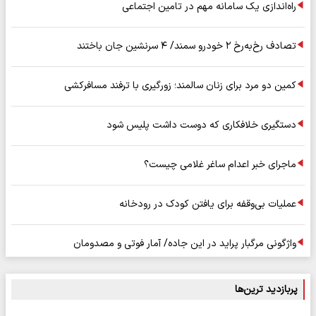
راه‌اندازی یک سامانه مهم در تامین اجتماعی
تصادف رخ‌به‌رخ ۲ خودرو سمند/ ۴ سرنشین جان باختند
کمین دو مرد برای زنان سالمند؛ زورگیری با ترفند مسافرکشی
دستگیری خلافکاری که دوست داشت پلیس شود
ماجرای خبر اعدام ساغر غلامی چیست؟
عملیات بی‌وقفه برای یافتن کودک در رودخانه
واژگونی مرگبار پراید در این جاده/ آمار فوتی و مصدومان
پربازدید ترین‌ها