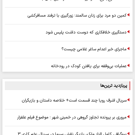
کمین دو مرد برای زنان سالمند؛ زورگیری با ترفند مسافرکشی
دستگیری خلافکاری که دوست داشت پلیس شود
ماجرای خبر اعدام ساغر غلامی چیست؟
عملیات بی‌وقفه برای یافتن کودک در رودخانه
پربازدید ترین‌ها
سریال اشرف رویا چند قسمت است+ خلاصه داستان و بازیگران
مروری بر پرونده تجاوز گروهی در خمینی شهر ؛ موضوع فیلم علفزار
بیوگرافی کامل الناز ملک، بازیگر نقش سیما در سریال زخم کاری ۳