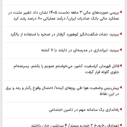
بررسی صورت‌های مالی ۳ ماهه نخست ۱۴۰۵ نشان داد تغییر مثبت در
عملکرد مالی بانک صادرات ایران/ درآمد عملیاتی ۸۰ درصد رشد کرد
ببینید: نجات شگفت‌انگیز کوهنورد گرفتار در صخره با استفاده از بالگرد
ببینید: تیراندازی در مدرسه‌ای در تایلند با ۷ کشته
قاتل قهرمان کراسفیت کشور: می‌خواستم عمویم را بکشم، پسرعمه‌ام
جلوی گلوله قرار گرفت
پیش‌بینی وضعیت هوا طی روزهای آینده/ احتمال وقوع رگبار و رعد و برق
در این نقاط
راه‌اندازی یک سامانه مهم در تامین اجتماعی
تصادف رخ‌به‌رخ ۲ خودرو سمند/ ۴ سرنشین جان باختند