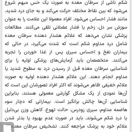
شکم ناشی از سرطان معده به صورت یک حس مبهم شروع
می‌شود که بین نقاط مختلف حرکت می‌کند و به جای درد شدید،
مانند فشار احساس می‌شود. افراد معمولا این علامت را به عنوان
سوزش سر دل، زخم یا فشار عضلانی تلقی می‌کنند. مطالعات
پزشکی نشان می‌دهد که علائم هشدار دهنده سرطان معده
شامل درد مداوم شکم است که شدت می‌گیرد، در حالی که
بیماران نفخ و احساس سیری پس از غذا خوردن را تجربه
می‌کنند. متخصصان باید آزمایش‌های پزشکی اولیه را برای
شناسایی سرطان معده قبل از رسیدن درد به سطوح شدید یا
مداوم انجام دهند. این علائم هشدار دهنده اولیه به صورت
علائم خفیفی ظاهر می‌شوند که اکثر افراد تصورشان این است که
آن‌ها نمودی از یک مشکل گوارشی معمولی هستند، بنابراین
شناسایی آن‌ها چالش برانگیز است. بیمارانی که دچار سوء
هاضمه مداوم، سیری زودرس، حالت تهوع، کاهش وزن بی‌دلیل
یا درد شکم می‌شوند، باید در صورت عدم بهبود یا بدتر شدن
علائم خود به پزشک مراجعه کنند. تشخیص سرطان معده در