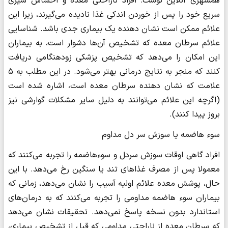
همشهری آنلاین نوشت: افراد ناراحتی معده و احساس سیری
سریع خود را پس از خوردن اندکی غذا نادیده می‌گیرند، زیرا این
علائم ممکن است نشان دهنده یک بیماری جدی باشد. شناسایی
علائم سرطان معده که تشخیص آن‌ها دشوار است، به بیماران
این امکان را می‌دهد که تشخیص پزشکی زودهنگامی دریافت
کنند که منجر به نتایج درمانی بهتر می‌شود. در این مطلب به ۵
علامت که نشان دهنده سرطان معده است، اشاره شده است
(اگرچه این علائم می‌توانند به دلیل سایر مشکلات گوارشی نیز
بروز پیدا کنند).
سوء هاضمه یا سوزش سر دل مداوم
افراد گاهی اوقات سوزش سردل و سوءهاضمه را تجربه می‌کنند که
معمولا پس از مصرف غذاهای تند یا سنگین رخ می‌دهد. با این
حال، پوشش معده علائم اولیه آسیب را نشان می‌دهد، زمانی که
بیماران سوء هاضمه مداومی را تجربه می‌کنند که به درمان‌های
استاندارد بدون نسخه پاسخ نمی‌دهد. تحقیقات نشان می‌دهد
که سرطان معده از ناراحتی مداومی که قبل از تشخیص بیماری،