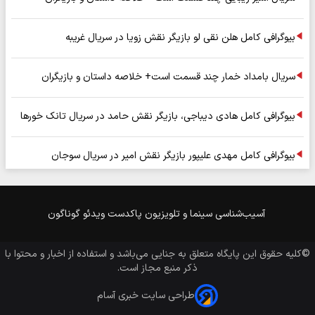
بیوگرافی کامل هلن نقی لو بازیگر نقش زویا در سریال غریبه
سریال بامداد خمار چند قسمت است+ خلاصه داستان و بازیگران
بیوگرافی کامل هادی دیباجی، بازیگر نقش حامد در سریال تانک خورها
بیوگرافی کامل مهدی علیپور بازیگر نقش امیر در سریال سوجان
آسیب‌شناسی
سینما و تلویزیون
پاکدست
ویدئو
گوناگون
©کلیه حقوق این پایگاه متعلق به
جنایی
می‌باشد و استفاده از اخبار و محتوا با
ذکر منبع مجاز است.
طراحی سایت خبری آسام