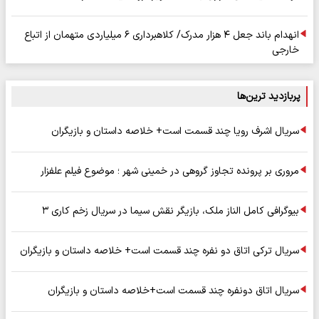
انهدام باند جعل ۴ هزار مدرک/ کلاهبرداری ۶ میلیاردی متهمان از اتباع
خارجی
پربازدید ترین‌ها
سریال اشرف رویا چند قسمت است+ خلاصه داستان و بازیگران
مروری بر پرونده تجاوز گروهی در خمینی شهر ؛ موضوع فیلم علفزار
بیوگرافی کامل الناز ملک، بازیگر نقش سیما در سریال زخم کاری ۳
سریال ترکی اتاق دو نفره چند قسمت است+ خلاصه داستان و بازیگران
سریال اتاق دونفره چند قسمت است+خلاصه داستان و بازیگران