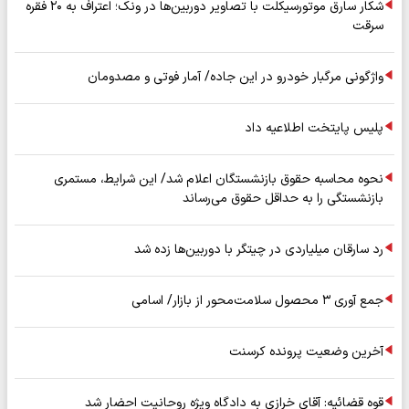
شکار سارق موتورسیکلت با تصاویر دوربین‌ها در ونک؛ اعتراف به ۲۰ فقره
سرقت
واژگونی مرگبار خودرو در این جاده/ آمار فوتی و مصدومان
پلیس پایتخت اطلاعیه داد
نحوه محاسبه حقوق بازنشستگان اعلام شد/ این شرایط، مستمری
بازنشستگی را به حداقل حقوق می‌رساند
رد سارقان میلیاردی در چیتگر با دوربین‌ها زده شد
جمع آوری ۳ محصول سلامت‌محور از بازار/ اسامی
آخرین وضعیت پرونده کرسنت
قوه قضائیه: آقای خرازی به دادگاه ویژه روحانیت احضار شد