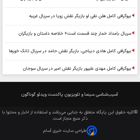
بیوگرافی کامل هلن نقی لو بازیگر نقش زویا در سریال غریبه
سریال بامداد خمار چند قسمت است+ خلاصه داستان و بازیگران
بیوگرافی کامل هادی دیباجی، بازیگر نقش حامد در سریال تانک خورها
بیوگرافی کامل مهدی علیپور بازیگر نقش امیر در سریال سوجان
آسیب‌شناسی
سینما و تلویزیون
پاکدست
ویدئو
گوناگون
©کلیه حقوق این پایگاه متعلق به
جنایی
می‌باشد و استفاده از اخبار و محتوا با
ذکر منبع مجاز است.
طراحی سایت خبری آسام