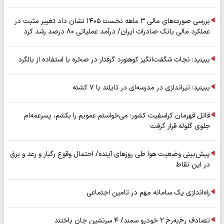
بررسی صورت‌های مالی ۳ ماهه نخست ۱۴۰۵ نشان داد تغییر مثبت در
عملکرد مالی بانک صادرات ایران/ درآمد عملیاتی ۸۰ درصد رشد کرد
ببینید: نجات شگفت‌انگیز کوهنورد گرفتار در صخره با استفاده از بالگرد
ببینید: تیراندازی در مدرسه‌ای در تایلند با ۷ کشته
قاتل قهرمان کراسفیت کشور: می‌خواستم عمویم را بکشم، پسرعمه‌ام
جلوی گلوله قرار گرفت
پیش‌بینی وضعیت هوا طی روزهای آینده/ احتمال وقوع رگبار و رعد و برق
در این نقاط
راه‌اندازی یک سامانه مهم در تامین اجتماعی
تصادف رخ‌به‌رخ ۲ خودرو سمند/ ۴ سرنشین جان باختند