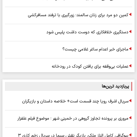
کمین دو مرد برای زنان سالمند؛ زورگیری با ترفند مسافرکشی
دستگیری خلافکاری که دوست داشت پلیس شود
ماجرای خبر اعدام ساغر غلامی چیست؟
عملیات بی‌وقفه برای یافتن کودک در رودخانه
پربازدید ترین‌ها
سریال اشرف رویا چند قسمت است+ خلاصه داستان و بازیگران
مروری بر پرونده تجاوز گروهی در خمینی شهر ؛ موضوع فیلم علفزار
بیوگرافی کامل الناز ملک، بازیگر نقش سیما در سریال زخم کاری ۳