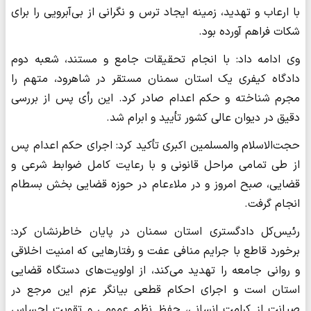
با ارعاب و تهدید، زمینه ایجاد ترس و نگرانی از بی‌آبرویی را برای
شکات فراهم آورده بود.
وی ادامه داد: با انجام تحقیقات جامع و مستند، شعبه دوم
دادگاه کیفری یک استان سمنان مستقر در شاهرود، متهم را
مجرم شناخته و حکم اعدام صادر کرد. این رأی پس از بررسی
دقیق در دیوان عالی کشور تأیید و ابرام شد.
حجت‌الاسلام والمسلمین اکبری تأکید کرد: اجرای حکم اعدام پس
از طی تمامی مراحل قانونی و با رعایت کامل ضوابط شرعی و
قضایی، صبح امروز و در ملاءعام در حوزه قضایی بخش بسطام
انجام گرفت.
رئیس‌کل دادگستری استان سمنان در پایان خاطرنشان کرد:
برخورد قاطع با جرایم منافی عفت و رفتار‌هایی که امنیت اخلاقی
و روانی جامعه را تهدید می‌کند، از اولویت‌های دستگاه قضایی
استان است و اجرای احکام قطعی بیانگر عزم این مرجع در
صیانت از کرامت انسانی، حفظ نظم عمومی و تقویت احساس