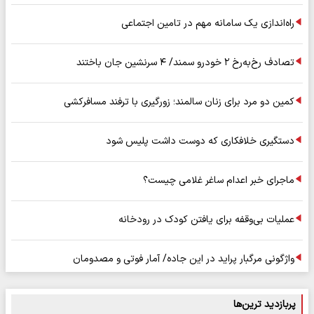
راه‌اندازی یک سامانه مهم در تامین اجتماعی
تصادف رخ‌به‌رخ ۲ خودرو سمند/ ۴ سرنشین جان باختند
کمین دو مرد برای زنان سالمند؛ زورگیری با ترفند مسافرکشی
دستگیری خلافکاری که دوست داشت پلیس شود
ماجرای خبر اعدام ساغر غلامی چیست؟
عملیات بی‌وقفه برای یافتن کودک در رودخانه
واژگونی مرگبار پراید در این جاده/ آمار فوتی و مصدومان
پربازدید ترین‌ها