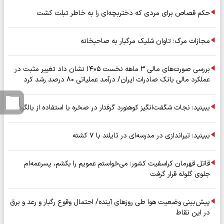
حکم قصاص برای مردی که دختربچه‌ای را به خاطر تبلت کشت
مجازات مرگ؛ تاوان شلیک مرگبار به صاحبخانه
بررسی صورت‌های مالی ۳ ماهه نخست ۱۴۰۵ نشان داد تغییر مثبت در
عملکرد مالی بانک صادرات ایران/ درآمد عملیاتی ۸۰ درصد رشد کرد
ببینید: نجات شگفت‌انگیز کوهنورد گرفتار در صخره با استفاده از بالگرد
ببینید: تیراندازی در مدرسه‌ای در تایلند با ۷ کشته
قاتل قهرمان کراسفیت کشور: می‌خواستم عمویم را بکشم، پسرعمه‌ام
جلوی گلوله قرار گرفت
پیش‌بینی وضعیت هوا طی روزهای آینده/ احتمال وقوع رگبار و رعد و برق
در این نقاط