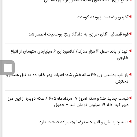
جمع آوری ۳ محصول سلامت‌محور از بازار/ اسامی
آخرین وضعیت پرونده کرسنت
قوه قضائیه: آقای خرازی به دادگاه ویژه روحانیت احضار شد
انهدام باند جعل ۴ هزار مدرک/ کلاهبرداری ۶ میلیاردی متهمان از اتباع
خارجی
راز ناپدیدشدن زن ۴۵ ساله فاش شد؛ اعتراف پدر خانواده به قتل همسر و
دخترش
قیمت جدید طلا و سکه امروز ۱۷ مردادماه ۱۴۰۵/ سکه دوباره از این مرز
عبور کرد؛ طلا ۱۹ میلیون تومان شد + جدول
تسنیم: ربایش و قتل حمیدرضا رجب‌زاده صحت دارد