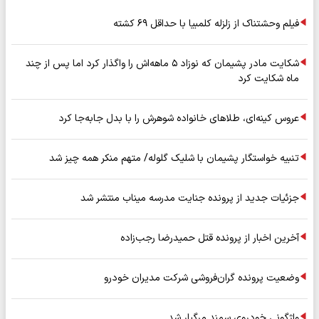
فیلم وحشتناک از زلزله کلمبیا با حداقل ۶۹ کشته
شکایت مادر پشیمان که نوزاد ۵ ماهه‌اش را واگذار کرد اما پس از چند
ماه شکایت کرد
عروس کینه‌ای، طلاهای خانواده شوهرش را با بدل جابه‌جا کرد
تنبیه خواستگار پشیمان با شلیک گلوله/ متهم منکر همه چیز شد
جزئیات جدید از پرونده جنایت مدرسه میناب منتشر شد
آخرین اخبار از پرونده قتل حمیدرضا رجب‌زاده
وضعیت پرونده گران‌فروشی شرکت مدیران خودرو
واژگونی خودروی سمند مرگبار شد