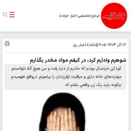
مرجع تخصصی اخبار حوادث
خانه
اخبار روز
۱۲ آذر ۱۴۰۴
۰۹:۰۵
شوهرم وادارم کرد، در کیفم مواد مخدر بگذارم
کودکی خردسال بودم که مادرم از دنیا رفت و من هیچ گاه نتوانستم
مهارت های خانه داری و مراقبت ازفرزندان را بیاموزم. درواقع نفهمیدم
چگونه باید یک زن واقعی باشم که