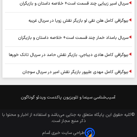
سریال اسیر زیبایی چند قسمت است+ خلاصه داستان و بازیگران
بیوگرافی کامل هلن نقی لو بازیگر نقش زویا در سریال غریبه
سریال بامداد خمار چند قسمت است+ خلاصه داستان و بازیگران
بیوگرافی کامل هادی دیباجی، بازیگر نقش حامد در سریال تانک خورها
بیوگرافی کامل مهدی علیپور بازیگر نقش امیر در سریال سوجان
آسیب‌شناسی
سینما و تلویزیون
پاکدست
ویدئو
گوناگون
©کلیه حقوق این پایگاه متعلق به
جنایی
می‌باشد و استفاده از اخبار و محتوا با
ذکر منبع مجاز است.
طراحی سایت خبری آسام