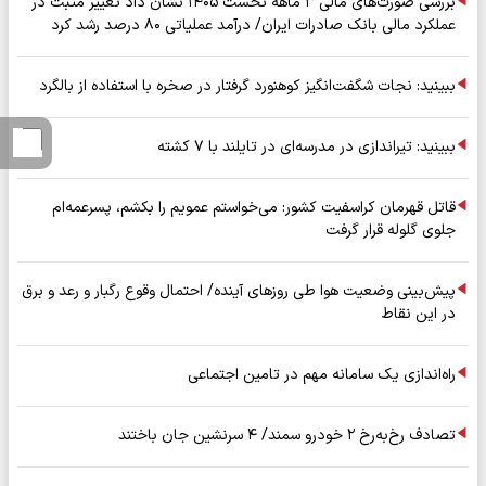
بررسی صورت‌های مالی ۳ ماهه نخست ۱۴۰۵ نشان داد تغییر مثبت در
عملکرد مالی بانک صادرات ایران/ درآمد عملیاتی ۸۰ درصد رشد کرد
ببینید: نجات شگفت‌انگیز کوهنورد گرفتار در صخره با استفاده از بالگرد
ببینید: تیراندازی در مدرسه‌ای در تایلند با ۷ کشته
قاتل قهرمان کراسفیت کشور: می‌خواستم عمویم را بکشم، پسرعمه‌ام
جلوی گلوله قرار گرفت
پیش‌بینی وضعیت هوا طی روزهای آینده/ احتمال وقوع رگبار و رعد و برق
در این نقاط
راه‌اندازی یک سامانه مهم در تامین اجتماعی
تصادف رخ‌به‌رخ ۲ خودرو سمند/ ۴ سرنشین جان باختند