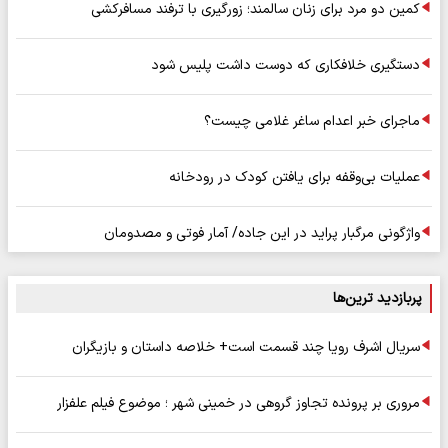
کمین دو مرد برای زنان سالمند؛ زورگیری با ترفند مسافرکشی
دستگیری خلافکاری که دوست داشت پلیس شود
ماجرای خبر اعدام ساغر غلامی چیست؟
عملیات بی‌وقفه برای یافتن کودک در رودخانه
واژگونی مرگبار پراید در این جاده/ آمار فوتی و مصدومان
پربازدید ترین‌ها
سریال اشرف رویا چند قسمت است+ خلاصه داستان و بازیگران
مروری بر پرونده تجاوز گروهی در خمینی شهر ؛ موضوع فیلم علفزار