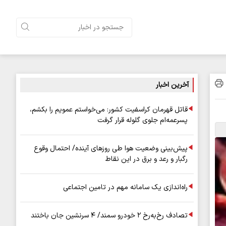
آخرین اخبار
قاتل قهرمان کراسفیت کشور: می‌خواستم عمویم را بکشم،
پسرعمه‌ام جلوی گلوله قرار گرفت
پیش‌بینی وضعیت هوا طی روزهای آینده/ احتمال وقوع
رگبار و رعد و برق در این نقاط
راه‌اندازی یک سامانه مهم در تامین اجتماعی
تصادف رخ‌به‌رخ ۲ خودرو سمند/ ۴ سرنشین جان باختند