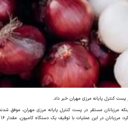
ه مرزبانان مستقر در پست کنترل پایانه مرزی مهران، موفق شدند 
خروج محموله 