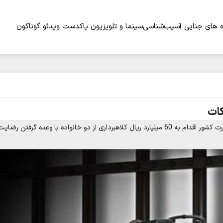
 های جنایی
آسیب‌شناسی
سینما و تلویزیون
پاکدست
ویدئو
گوناگون
کات
فرمانده انتظامی استان البرز گفت: شخصی که با جعل عنوان کارمند وزارت کشور اقدام به 60 میلیارد ریال کلاهبرداری از دو خانواده با وعده گرفتن رضای