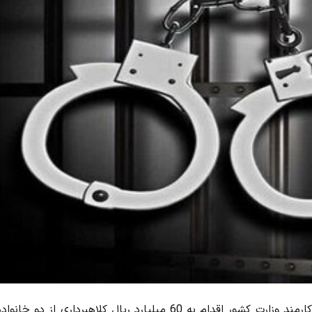
فرمانده انتظامی استان البرز گفت: شخصی که با جعل عنوان کارمند وزارت کشور اقدام به 60 میلیارد ریال کلاهبرداری از دو 