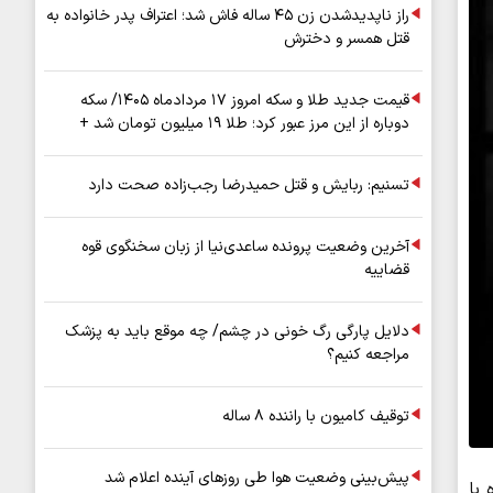
راز ناپدیدشدن زن ۴۵ ساله فاش شد؛ اعتراف پدر خانواده به
قتل همسر و دخترش
قیمت جدید طلا و سکه امروز ۱۷ مردادماه ۱۴۰۵/ سکه
دوباره از این مرز عبور کرد؛ طلا ۱۹ میلیون تومان شد +
جدول
تسنیم: ربایش و قتل حمیدرضا رجب‌زاده صحت دارد
آخرین وضعیت پرونده ساعدی‌نیا از زبان سخنگوی قوه
قضاییه
دلایل پارگی رگ خونی در چشم/ چه موقع باید به پزشک
مراجعه کنیم؟
توقیف کامیون با راننده ۸ ساله
پیش‌بینی وضعیت هوا طی روزهای آینده اعلام شد
خانواده با