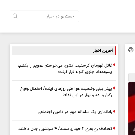
آخرین اخبار
قاتل قهرمان کراسفیت کشور: می‌خواستم عمویم را بکشم،
پسرعمه‌ام جلوی گلوله قرار گرفت
پیش‌بینی وضعیت هوا طی روزهای آینده/ احتمال وقوع
رگبار و رعد و برق در این نقاط
راه‌اندازی یک سامانه مهم در تامین اجتماعی
تصادف رخ‌به‌رخ ۲ خودرو سمند/ ۴ سرنشین جان باختند