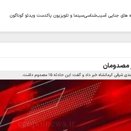
 های جنایی
آسیب‌شناسی
سینما و تلویزیون
پاکدست
ویدئو
گوناگون
ار مصدومان
 کرمانشاه خبر داد و گفت: این حادثه ۱۵ مصدوم داشت.