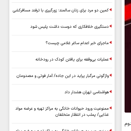
کمین دو مرد برای زنان سالمند؛ زورگیری با ترفند مسافرکشی
دستگیری خلافکاری که دوست داشت پلیس شود
ماجرای خبر اعدام ساغر غلامی چیست؟
عملیات بی‌وقفه برای یافتن کودک در رودخانه
واژگونی مرگبار پراید در این جاده/ آمار فوتی و مصدومان
هواشناسی تهران هشدار داد
ممنوعیت ورود حیوانات خانگی به مراکز تهیه و عرضه مواد
غذایی/ پملب در انتظار متخلفان
قی کرمانشاه خبر داد و گفت: این حادثه ۱۵ مصدوم