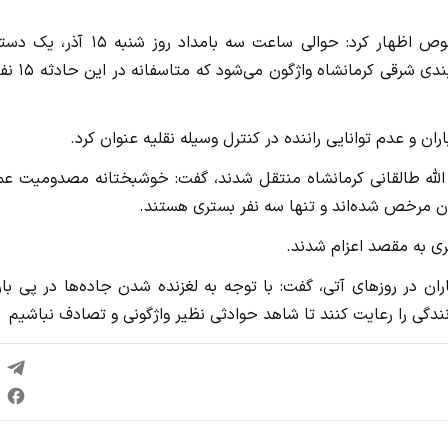
به گزارش سایت جنایی، سرهنگ مهدی جعفری ، در این خصوص اظهار کرد: حوالی ساعت سه بامداد روز ش
اتوبوس که از مهران به سمت تهران در حال حرکت بود، در کمر
ان و عدم توانایی راننده در کنترل وسیله نقلیه عنوان کرد.
 الله طالقانی کرمانشاه منتقل شدند، گفت: خوشبختانه مصدومیت عم
ان مرخص شده‌اند و تنها سه نفر بستری هستند.
ی به مقصد اعزام شدند.
ران در روزهای آتی، گفت: با توجه به لغزنده شدن جاده‌ها در پی ب
نندگی را رعایت کنند تا شاهد حوادثی نظیر واژگونی و تصادف نباشیم