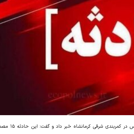
رییس پلیس‌راه استان کرمانشاه از واژگونی یک دستگاه اتوبوس در کمربندی شر