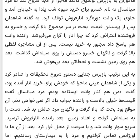
ماموران به بازپرس توضیح دادند ماجرا از آنجا شروع شد که مرد
میانسال به نام خسرو برای خرید میوه شب یلدا به خیابان آمد و
جلوی یک وانت دوره‌گرد انارفروش توقف کرد. به گفته شاهدان
پس از پرسیدن قیمت، بحث بر سر موضوع بالا گرفت و خسرو به
فروشنده اعتراض کرد که چرا انار را گران می‌فروشد. راننده وانت
هم پاسخ داد مجبور به خرید نیست. پس از آن مشاجره لفظی
بالا گرفت و ناگهان خسرو دستش را روی سینه‌اش گذاشت، بعد
هم روی زمین نشست و لحظاتی بعد بی‌هوش شد.
به این ترتیب بازپرس جنایی دستور شروع تحقیقات را صادر کرد
و یکی از شاهدان عینی ماجرا که خودش برای خرید انار آمده بود،
گفت: «من هم کنار وانت ایستاده بودم. مرد میانسال گفت
قیمت‌ها خیلی بالاست و راننده جواب داد اگر نمی‌خواهی نخر، آن
موقع بود بحث که بالا گرفت و ناگهان مرد حالش بد شد. دست را
به سینه‌اش گرفت و افتاد زمین. بعد راننده انارفروش ترسید.
سریع سوار وانت شد و با سرعت از محل فرار کرد. بعد از آن ما با
اورژانس تماس گرفتیم و مرد را به بیمارستان رساندیم، اما