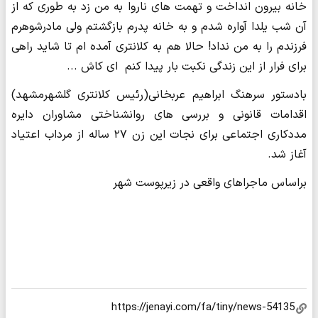
خانه بیرون انداخت و تهمت های ناروا به من زد به طوری که از
آن شب یلدا آواره شدم و به خانه پدرم بازگشتم ولی مادرشوهرم
فرزندم را به من نداد! حالا هم به کلانتری آمده ام تا شاید راهی
برای فرار از این زندگی نکبت بار پیدا کنم ای کاش ...
بادستور سرهنگ ابراهیم عربخانی(رئیس کلانتری گلشهرمشهد)
اقدامات قانونی و بررسی های روان‎شناختی مشاوران دایره
مددکاری اجتماعی برای نجات این زن ۲۷ ساله از مرداب اعتیاد
آغاز شد.
براساس ماجراهای واقعی در زیرپوست شهر