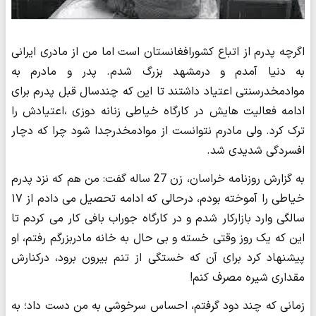
اگرچه پدرم از اتباع کشورافغانستان است اما من از مادری ایرانی
به دنیا آمدم و درمشهد بزرگ شدم. پدر و مادرم به
موادمخدرسنتی اعتیاد داشتند تا این که چندسال قبل پدرم برای
ادامه فعالیت هایش در کارگاه خیاطی زنانه دوزی ،اعتیادش را
ترک کرد. ولی مادرم نتوانست از موادمخدرجدا شود چرا که دچار
افسردگی شدیدی شد.
به گزارش روزنامه خراسان، زن 27 ساله گفت: من هم که نزد پدرم
خیاطی را آموخته بودم، درحالی که ادامه تحصیل می دادم از ۱۷
سالگی وارد بازارکار شدم و در کارگاه جوراب بافی کار می کردم تا
این که یک روز وقتی خسته و بی حال به خانه مادربزرگم رفتم، او
پیشنهاد کرد برای آن که خستگی از تنم بیرون برود، درکنارش
مقداری شیره مصرف کنم!
زمانی که چند دود گرفتم، احساس سرخوشی به من دست داد؛ به