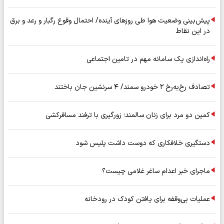
پیش‌بینی وضعیت هوا طی روزهای آینده/ احتمال وقوع رگبار و رعد و برق
در این نقاط
راه‌اندازی یک سامانه مهم در تامین اجتماعی
تصادف رخ‌به‌رخ ۲ خودرو سمند/ ۴ سرنشین جان باختند
کمین دو مرد برای زنان سالمند؛ زورگیری با ترفند مسافرکشی
دستگیری خلافکاری که دوست داشت پلیس شود
ماجرای خبر اعدام ساغر غلامی چیست؟
عملیات بی‌وقفه برای یافتن کودک در رودخانه