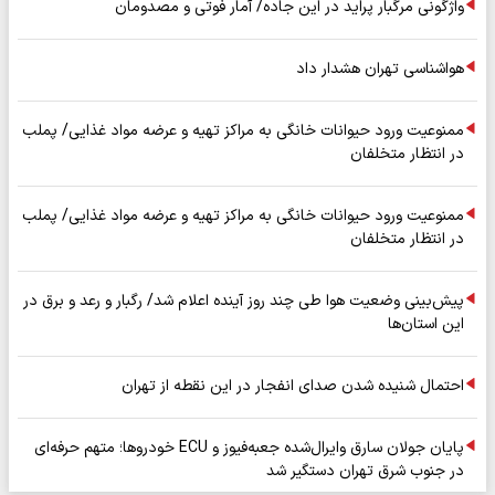
واژگونی مرگبار پراید در این جاده/ آمار فوتی و مصدومان
هواشناسی تهران هشدار داد
ممنوعیت ورود حیوانات خانگی به مراکز تهیه و عرضه مواد غذایی/ پملب
در انتظار متخلفان
ممنوعیت ورود حیوانات خانگی به مراکز تهیه و عرضه مواد غذایی/ پملب
در انتظار متخلفان
پیش‌بینی وضعیت هوا طی چند روز آینده اعلام شد/ رگبار و رعد و برق در
این استان‌ها
احتمال شنیده شدن صدای انفجار در این نقطه از تهران
پایان جولان سارق وایرال‌شده جعبه‌فیوز و ECU خودروها؛ متهم حرفه‌ای
در جنوب شرق تهران دستگیر شد