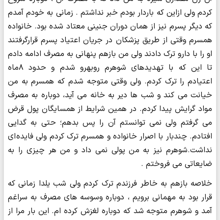
کردم ولی ازاین که باردار بودم خبر نداشتم . زمانی به خودم آمدم
که دیگر پسرم نیز از همان دوران جنینی معتاد شده بود. خانواده
همسرم وقتی از طریق پزشکان در جریان اعتیاد پسرم قرارگرفتند
او را با دارو ترک دادند ولی من بازهم پنهانی به مصرف ادامه دادم
تا این که با تهدیدهای شوهرم روبه‎رو شدم و حدود ۸ماه
اعتیادم را ترک کردم. ولی وقتی متوجه شدم که همسرم به من
خیانت می کند و شب ها دیر به خانه می آید، دوباره به مصرف
مواد گرایش پیدا کردم. در همین شرایط از همسایگان پول قرض
می گرفتم ولی نمی توانستم آن را پس بدهم؛ حتی به گدایی
افتادم. چندبار با اصرار خانواده و همسرم ترک کردم ولی فایده ای
نداشت.شوهرم نیز به من پولی نمی داد و من هر چیزی را به
ضایعاتی می فروختم .
خلاصه بازهم به خاطر فرزندم ترک کردم ولی شب یلدا زمانی که
قرار بود به مهمانی برویم ، دوباره وسوسه های مصرف به سراغم
آمد و شوهرم متوجه شد که دوباره لغزش کرده ام. این بار مرا از