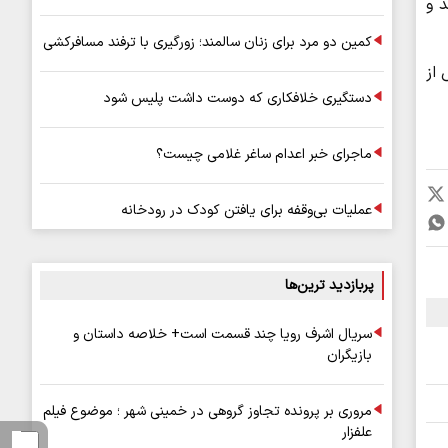
د و
کمین دو مرد برای زنان سالمند؛ زورگیری با ترفند مسافرکشی
ش از
دستگیری خلافکاری که دوست داشت پلیس شود
ماجرای خبر اعدام ساغر غلامی چیست؟
عملیات بی‌وقفه برای یافتن کودک در رودخانه
پربازدید ترین‌ها
سریال اشرف رویا چند قسمت است+ خلاصه داستان و
بازیگران
مروری بر پرونده تجاوز گروهی در خمینی شهر ؛ موضوع فیلم
علفزار