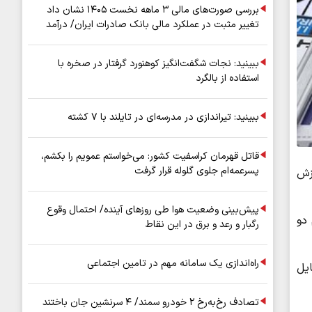
بررسی صورت‌های مالی ۳ ماهه نخست ۱۴۰۵ نشان داد
تغییر مثبت در عملکرد مالی بانک صادرات ایران/ درآمد
عملیاتی ۸۰ درصد رشد کرد
ببینید: نجات شگفت‌انگیز کوهنورد گرفتار در صخره با
استفاده از بالگرد
ببینید: تیراندازی در مدرسه‌ای در تایلند با ۷ کشته
قاتل قهرمان کراسفیت کشور: می‌خواستم عمویم را بکشم،
پسرعمه‌ام جلوی گلوله قرار گرفت
رزش
پیش‌بینی وضعیت هوا طی روزهای آینده/ احتمال وقوع
 دو
رگبار و رعد و برق در این نقاط
راه‌اندازی یک سامانه مهم در تامین اجتماعی
ایل
تصادف رخ‌به‌رخ ۲ خودرو سمند/ ۴ سرنشین جان باختند