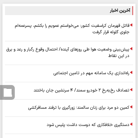
آخرین اخبار
قاتل قهرمان کراسفیت کشور: می‌خواستم عمویم را بکشم، پسرعمه‌ام
جلوی گلوله قرار گرفت
پیش‌بینی وضعیت هوا طی روزهای آینده/ احتمال وقوع رگبار و رعد و برق
در این نقاط
راه‌اندازی یک سامانه مهم در تامین اجتماعی
تصادف رخ‌به‌رخ ۲ خودرو سمند/ ۴ سرنشین جان باختند
کمین دو مرد برای زنان سالمند؛ زورگیری با ترفند مسافرکشی
دستگیری خلافکاری که دوست داشت پلیس شود