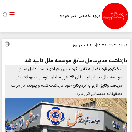
مرجع تخصصی اخبار حوادث
خانه
اخبار روز
۰۹ دی ۱۴۰۴
۱۲:۵۹
بازداشت مدیرعامل سابق موسسه ملل تایید شد
سخنگوی قوه قضاییه تأیید کرد «امین جوادی»، مدیرعامل سابق
موسسه ملل، به اتهام اعطای ۳۶ هزار میلیارد تومان تسهیلات بدون
دریافت وثایق لازم به نزدیکان خود بازداشت شده و پرونده در مرحله
تحقیقات مقدماتی قرار دارد.