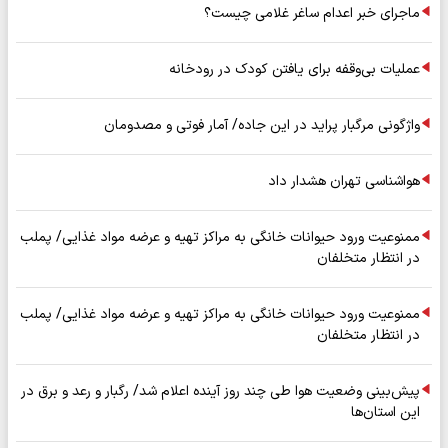
ماجرای خبر اعدام ساغر غلامی چیست؟
عملیات بی‌وقفه برای یافتن کودک در رودخانه
واژگونی مرگبار پراید در این جاده/ آمار فوتی و مصدومان
هواشناسی تهران هشدار داد
ممنوعیت ورود حیوانات خانگی به مراکز تهیه و عرضه مواد غذایی/ پملب
در انتظار متخلفان
ممنوعیت ورود حیوانات خانگی به مراکز تهیه و عرضه مواد غذایی/ پملب
در انتظار متخلفان
پیش‌بینی وضعیت هوا طی چند روز آینده اعلام شد/ رگبار و رعد و برق در
این استان‌ها