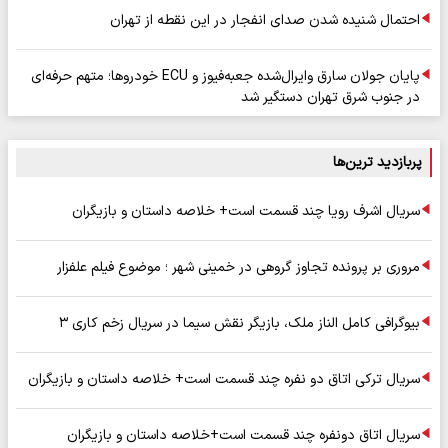
احتمال شنیده شدن صدای انفجار در این نقطه از تهران
پایان جولان سارق وایرال‌شده جعبه‌فیوز و ECU خودروها؛ متهم حرفه‌ای
در جنوب شرق تهران دستگیر شد
پربازدید ترین‌ها
سریال اشرف رویا چند قسمت است+ خلاصه داستان و بازیگران
مروری بر پرونده تجاوز گروهی در خمینی شهر ؛ موضوع فیلم علفزار
بیوگرافی کامل الناز ملک، بازیگر نقش سیما در سریال زخم کاری ۳
سریال ترکی اتاق دو نفره چند قسمت است+ خلاصه داستان و بازیگران
سریال اتاق دونفره چند قسمت است+خلاصه داستان و بازیگران