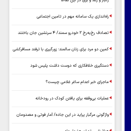
رگبار و رعد و برق در این نقاط
راه‌اندازی یک سامانه مهم در تامین اجتماعی
تصادف رخ‌به‌رخ ۲ خودرو سمند/ ۴ سرنشین جان باختند
کمین دو مرد برای زنان سالمند؛ زورگیری با ترفند مسافرکشی
دستگیری خلافکاری که دوست داشت پلیس شود
ماجرای خبر اعدام ساغر غلامی چیست؟
عملیات بی‌وقفه برای یافتن کودک در رودخانه
واژگونی مرگبار پراید در این جاده/ آمار فوتی و مصدومان