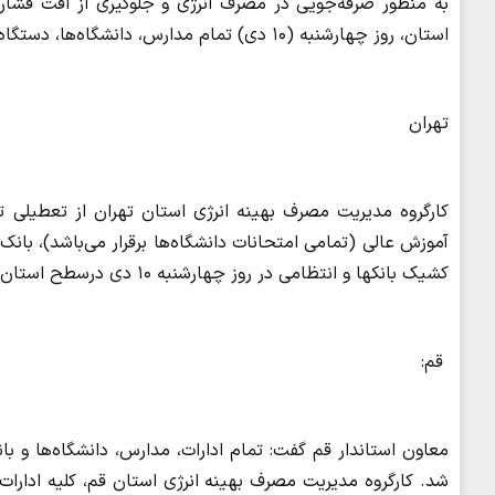
به‌ منظور صرفه‌جویی در مصرف انرژی و جلوگیری از افت فشا
استان، روز چهارشنبه (۱۰ دی) تمام مدارس، دانشگاه‌ها، دستگاه‌های اجرایی و بانک‌ها (با تعیین شعب کشیک) تعطیل است.
تهران
کارگروه مدیریت مصرف بهینه انرژی استان تهران از تعطیلی تم
آموزش عالی (تمامی امتحانات دانشگاه‌ها برقرار می‌باشد)، بانک
کشیک بانکها و انتظامی در روز چهارشنبه ۱۰ دی درسطح استان خبر داد.
قم:
شد. کارگروه مدیریت مصرف بهینه انرژی استان قم، کلیه ادارات،