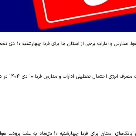
به گزارش سایت جنایی، با توجه به بارش برف و باران و برودت هوا، مدارس و ادارات برخی از استا
همچنین با توجه به تداوم فعالیت سامانه بارشی و لزوم مدیریت مصرف انرژی اح
استاندار گیلان اعلام کرد: تمام اداره‌ها، مدارس، دانشگاه‌ها و بانک‌های استان برای فردا چهارشنبه ۱۰ دی‌ماه به علت