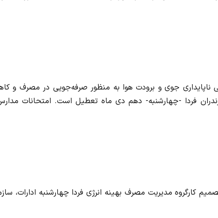
پی ناپایداری جوی و برودت هوا به منظور صرفه‌جویی در مصرف و کا
زندران فردا -چهارشنبه- دهم دی ماه تعطیل است. امتحانات مدارس
 تصمیم کارگروه مدیریت مصرف بهینه انرژی فردا چهارشنبه ادارات، ساز