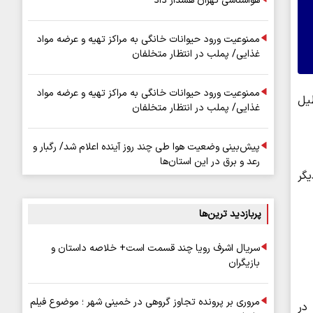
هواشناسی تهران هشدار داد
ممنوعیت ورود حیوانات خانگی به مراکز تهیه و عرضه مواد
غذایی/ پملب در انتظار متخلفان
ممنوعیت ورود حیوانات خانگی به مراکز تهیه و عرضه مواد
ن ها برای فردا چهارشنبه ۱۰ دی تعطیل
غذایی/ پملب در انتظار متخلفان
پیش‌بینی وضعیت هوا طی چند روز آینده اعلام شد/ رگبار و
رعد و برق در این استان‌ها
تمال تعطیلی ادارات و مدارس فردا ۱۰ دی ۱۴۰۴ در دیگر
پربازدید ترین‌ها
سریال اشرف رویا چند قسمت است+ خلاصه داستان و
بازیگران
مروری بر پرونده تجاوز گروهی در خمینی شهر ؛ موضوع فیلم
 برودت هوا در