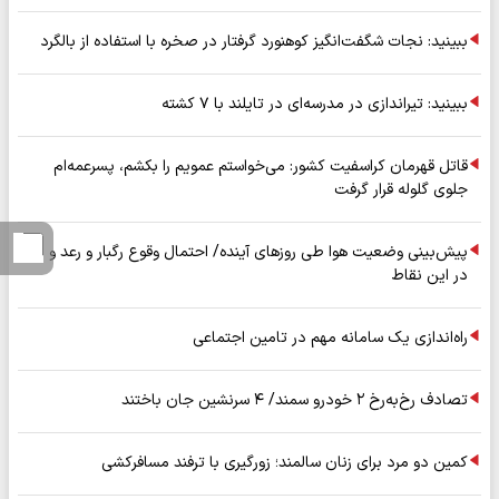
ببینید: نجات شگفت‌انگیز کوهنورد گرفتار در صخره با استفاده از بالگرد
ببینید: تیراندازی در مدرسه‌ای در تایلند با ۷ کشته
قاتل قهرمان کراسفیت کشور: می‌خواستم عمویم را بکشم، پسرعمه‌ام
جلوی گلوله قرار گرفت
پیش‌بینی وضعیت هوا طی روزهای آینده/ احتمال وقوع رگبار و رعد و برق
در این نقاط
راه‌اندازی یک سامانه مهم در تامین اجتماعی
تصادف رخ‌به‌رخ ۲ خودرو سمند/ ۴ سرنشین جان باختند
کمین دو مرد برای زنان سالمند؛ زورگیری با ترفند مسافرکشی