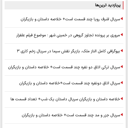
پربازدید ترین‌ها
سریال اشرف رویا چند قسمت است+ خلاصه داستان و بازیگران
مروری بر پرونده تجاوز گروهی در خمینی شهر ؛ موضوع فیلم علفزار
بیوگرافی کامل الناز ملک، بازیگر نقش سیما در سریال زخم کاری ۳
سریال ترکی اتاق دو نفره چند قسمت است+ خلاصه داستان و بازیگران
سریال اتاق دونفره چند قسمت است+خلاصه داستان و بازیگران
خلاصه داستان و بازیگران سریال داستان یک شب+ تعداد قسمت ها
سریال جزر و مد چند قسمت است+ خلاصه داستان و بازیگران