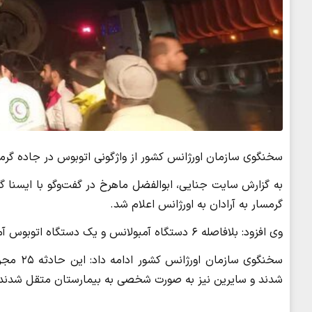
سخنگوی سازمان اورژانس کشور از واژگونی اتوبوس در جاده گرمسار و مجروح
گرمسار به آرادان به اورژانس اعلام شد.
وی افزود: بلافاصله ۶ دستگاه آمبولانس و یک دستگاه اتوبوس آمبولانس به محل حادثه اعزام شدند.
شدند و سایرین نیز به صورت شخصی به بیمارستان متقل شدند