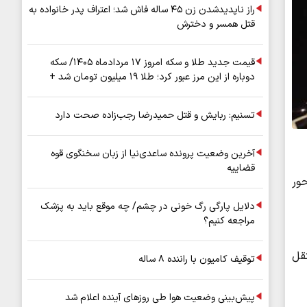
راز ناپدیدشدن زن ۴۵ ساله فاش شد؛ اعتراف پدر خانواده به
قتل همسر و دخترش
قیمت جدید طلا و سکه امروز ۱۷ مردادماه ۱۴۰۵/ سکه
دوباره از این مرز عبور کرد؛ طلا ۱۹ میلیون تومان شد +
جدول
تسنیم: ربایش و قتل حمیدرضا رجب‌زاده صحت دارد
آخرین وضعیت پرونده ساعدی‌نیا از زبان سخنگوی قوه
قضاییه
در محور
دلایل پارگی رگ خونی در چشم/ چه موقع باید به پزشک
مراجعه کنیم؟
نی منتقل
توقیف کامیون با راننده ۸ ساله
پیش‌بینی وضعیت هوا طی روزهای آینده اعلام شد