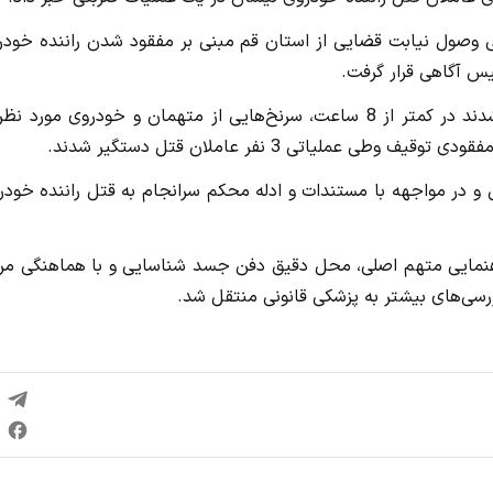
وصول نیابت قضایی از استان قم مبنی بر مفقود شدن راننده خودر
یس آگاهی قرار گرفت.
وی افزود: ماموران با انجام اقدامات فنی و تخصصی، موفق شدند در کمتر از 8 ساعت، سرنخ‌هایی از متهمان و خودروی مورد
یاتی 3 نفر عاملان قتل دستگیر شدند.
در مواجهه با مستندات و ادله محکم سرانجام به قتل راننده خودرو
اهنمایی متهم اصلی، محل دقیق دفن جسد شناسایی و با هماهنگی مر
ی‌های بیشتر به پزشکی قانونی منتقل شد.