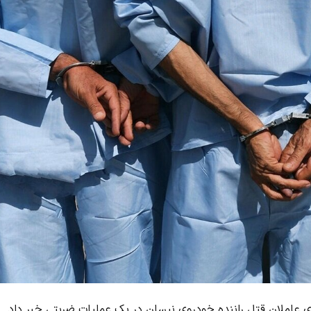
 عاملان قتل راننده خودروی نیسان در یک عملیات ضربتی خبر داد.