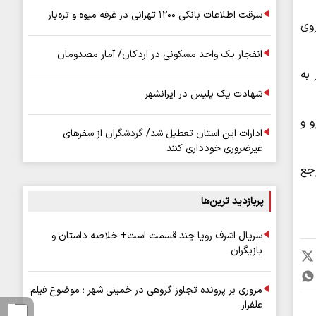
سرقت اطلاعات بانکی ۱۲۰۰ تهرانی در غرفه میوه و تره‌بار
وی
انفجار یک واحد مسکونی در اردکان/ آمار مصدومان
 نظر به
شهادت یک پلیس در ایرانشهر
 و
ادارات این استان تعطیل شد/ گردشگران از سفرهای
غیرضروری خودداری کنند
جع
پربازدید ترین‌ها
سریال اشرف رویا چند قسمت است+ خلاصه داستان و
بازیگران
مروری بر پرونده تجاوز گروهی در خمینی شهر ؛ موضوع فیلم
علفزار