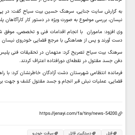
به گزارش سایت جنایی، سرهنگ حسین بیت سیاح گفت: در پی 
نیسان، بررسی موضوع به صورت ویژه در دستور کار کارآگاهان پل
دست آورند و پس از هماهنگی با مرجع قضایی خودروی نیسان مفقودی توقیف وطی عمل
سرهنگ بیت سیاح تصریح کرد: متهمان در تحقیقات فنی پلیس و 
دفن جسد مقتول در نقطه‌ای دورافتاده اعتراف کردند.
فرمانده انتظامی شهرستان دشت آزادگان خاطرنشان کرد: با ر
قضایی، عملیات نبش قبر انجام و جسد مقتول کشف و جهت بررس
قتل
دستگیری قاتل
سرقت خودرو