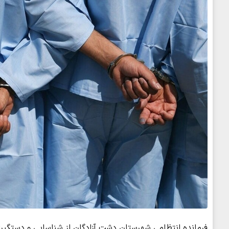
فرمانده انتظامی شهرستان دشت آزادگان از شناسایی و دستگیری