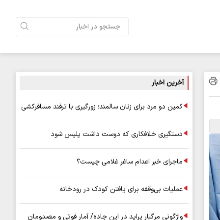
آخرین اخبار
کمین دو مرد برای زنان سالمند؛ زورگیری با ترفند مسافرکشی
دستگیری خلافکاری که دوست داشت پلیس شود
ماجرای خبر اعدام ساغر غلامی چیست؟
عملیات بی‌وقفه برای یافتن کودک در رودخانه
واژگونی مرگبار پراید در این جاده/ آمار فوتی و مصدومان