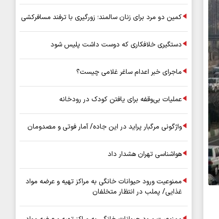
کمین دو مرد برای زنان سالمند؛ زورگیری با ترفند مسافرکشی
دستگیری خلافکاری که دوست داشت پلیس شود
ماجرای خبر اعدام ساغر غلامی چیست؟
عملیات بی‌وقفه برای یافتن کودک در رودخانه
واژگونی مرگبار پراید در این جاده/ آمار فوتی و مصدومان
هواشناسی تهران هشدار داد
ممنوعیت ورود حیوانات خانگی به مراکز تهیه و عرضه مواد
غذایی/ پملب در انتظار متخلفان