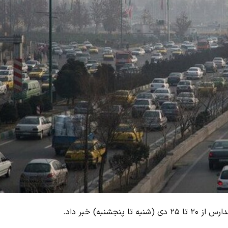
به) خبر داد.