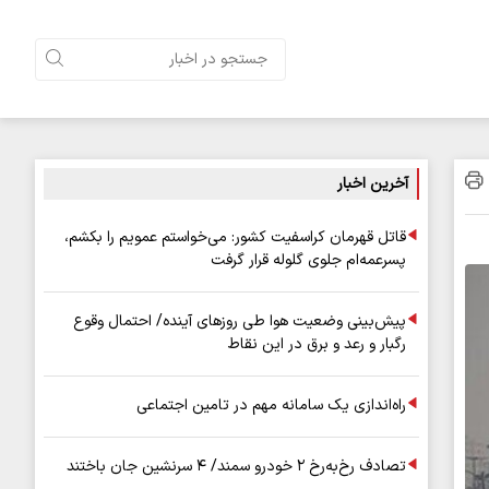
آخرین اخبار
قاتل قهرمان کراسفیت کشور: می‌خواستم عمویم را بکشم،
پسرعمه‌ام جلوی گلوله قرار گرفت
پیش‌بینی وضعیت هوا طی روزهای آینده/ احتمال وقوع
رگبار و رعد و برق در این نقاط
راه‌اندازی یک سامانه مهم در تامین اجتماعی
تصادف رخ‌به‌رخ ۲ خودرو سمند/ ۴ سرنشین جان باختند