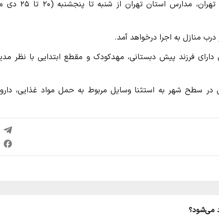
به گزارش ایسنا، با اعلام کارگروه اضطرار آلودگی هوای استان تهران، مدارس استان ت
 دارای فرزند پیش دبستانی، مهدکودک و مقطع ابتدایی با نظر مدیر
ن در سطح شهر به استثنا وسایل مربوط به حمل مواد غذایی، داروی
د می‌شود؟