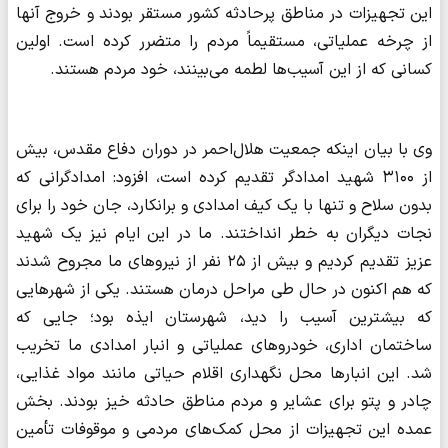
این تجهیزات در مناطق پرحادثه کشور مستقر بودند و خروج آنها
از چرخه عملیاتی، مستقیماً مردم را متضرر کرده است. اولین
کسانی که از این آسیب‌ها لطمه می‌بینند، خود مردم هستند.
وی با بیان اینکه جمعیت هلال‌احمر در دوران دفاع مقدس، بیش
از ۳۱۰۰ شهید امدادگر تقدیم کرده است، افزود: امدادگرانی که
بدون سلاح و تنها با یک کیف امدادی و برانکارد، جان خود را برای
نجات دیگران به خطر انداختند. ما در این ایام نیز یک شهید
عزیز تقدیم کردیم و بیش از ۲۵ نفر از نیروهای ما مجروح شدند
که هم‌ اکنون در حال طی مراحل درمان هستند. یکی از شهرهایی
که بیشترین آسیب را دید، شهرستان ایذه بود؛ جایی که
ساختمان اداری، خودروهای عملیاتی و انبار امدادی ما تخریب
شد. این انبارها محل نگهداری اقلام حیاتی مانند مواد غذایی،
چادر و پتو برای عشایر و مردم مناطق حادثه‌ خیز بودند. بخش
عمده این تجهیزات از محل کمک‌های مردمی و موقوفات تأمین