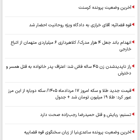
آخرین وضعیت پرونده کرسنت
قوه قضائیه: آقای خرازی به دادگاه ویژه روحانیت احضار شد
انهدام باند جعل ۴ هزار مدرک/ کلاهبرداری ۶ میلیاردی متهمان از اتباع
خارجی
راز ناپدیدشدن زن ۴۵ ساله فاش شد؛ اعتراف پدر خانواده به قتل همسر و
دخترش
قیمت جدید طلا و سکه امروز ۱۷ مردادماه ۱۴۰۵/ سکه دوباره از این مرز
عبور کرد؛ طلا ۱۹ میلیون تومان شد + جدول
تسنیم: ربایش و قتل حمیدرضا رجب‌زاده صحت دارد
آخرین وضعیت پرونده ساعدی‌نیا از زبان سخنگوی قوه قضاییه