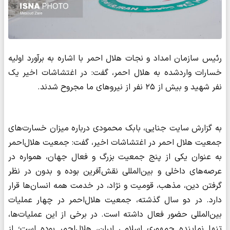
رئیس سازمان امداد و نجات هلال احمر با اشاره به برآورد اولیه
خسارات واردشده به هلال احمر، گفت: در اغتشاشات اخیر یک
نفر شهید و بیش از ۲۵ نفر از نیروهای ما مجروح شدند.
به گزارش سایت جنایی، بابک محمودی درباره میزان خسارت‌های
جمعیت هلال احمر در اغتشاشات اخیر، گفت: جمعیت هلال‌احمر
به‌ عنوان یکی از پنج جمعیت بزرگ و فعال جهان، همواره در
عرصه‌های داخلی و بین‌المللی نقش‌آفرین بوده و بدون در نظر
گرفتن دین، مذهب، قومیت و نژاد، در خدمت همه انسان‌ها قرار
دارد. در دو سال گذشته، جمعیت هلال‌احمر در چهار عملیات
بین‌المللی حضور فعال داشته است. در برخی از این عملیات‌ها،
تنها نماینده جمهوری اسلامی ایران، هلال‌احمر بوده است؛ از