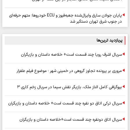
پایان جولان سارق وایرال‌شده جعبه‌فیوز و ECU خودروها؛ متهم حرفه‌ای
در جنوب شرق تهران دستگیر شد
پربازدید ترین‌ها
سریال اشرف رویا چند قسمت است+ خلاصه داستان و بازیگران
مروری بر پرونده تجاوز گروهی در خمینی شهر ؛ موضوع فیلم علفزار
بیوگرافی کامل الناز ملک، بازیگر نقش سیما در سریال زخم کاری ۳
سریال ترکی اتاق دو نفره چند قسمت است+ خلاصه داستان و بازیگران
سریال اتاق دونفره چند قسمت است+خلاصه داستان و بازیگران