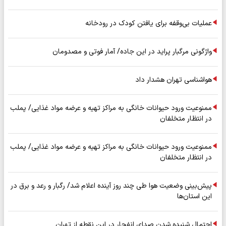
عملیات بی‌وقفه برای یافتن کودک در رودخانه
واژگونی مرگبار پراید در این جاده/ آمار فوتی و مصدومان
هواشناسی تهران هشدار داد
ممنوعیت ورود حیوانات خانگی به مراکز تهیه و عرضه مواد غذایی/ پملب
در انتظار متخلفان
ممنوعیت ورود حیوانات خانگی به مراکز تهیه و عرضه مواد غذایی/ پملب
در انتظار متخلفان
پیش‌بینی وضعیت هوا طی چند روز آینده اعلام شد/ رگبار و رعد و برق در
این استان‌ها
احتمال شنیده شدن صدای انفجار در این نقطه از تهران