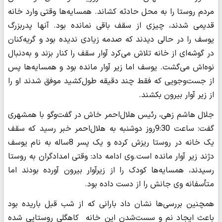
مردم روستا را به محل حادثه کشاند. همسایه‌ها وقتی وارد خانه
قدیمی شدند، چیزی از سقف باقی نمانده بود. آنها پدربزرگ
یوسف را در حالی دیدند که صدمه زیادی ندیده بود و گریه‌کنان
در گوشه‌ای از خانه تلاش می‌کرد آوار سقف را کنار بزند و به‌دنبال
نوه‌اش می‌گشت. یوسف اما زیر آوار مانده بود و همسایه‌ها پس
از جست‌وجویی که فقط چند دقیقه طول‌کشید موفق شدند او را
از زیر آوار بیرون بکشند.‌
جلال هاشم زهی، رئیس هلال‌احمر خاش در گفت‌وگو با همشهری
گفت: ساعت 9:30روز دوشنبه به هلال‌احمر خبر رسید که سقف
یک خانه در روستا ریزش کرده و یک پسر 8ساله به نام یوسف
دژند زیر آوار مانده است.وی ادامه داد: وقتی امدادگران به روستا
رسیدند، همسایه‌ها کودک را از زیرآوار بیرون آورده بودند اما
متأسفانه وی جانش را از دست داده بود.
همچنین بررسی‌ها نشان داد‌ بارانی که از شب قبل باریده بود
باعث ایجاد نم و سست‌شدن این خانه کاهگلی روستایی شده