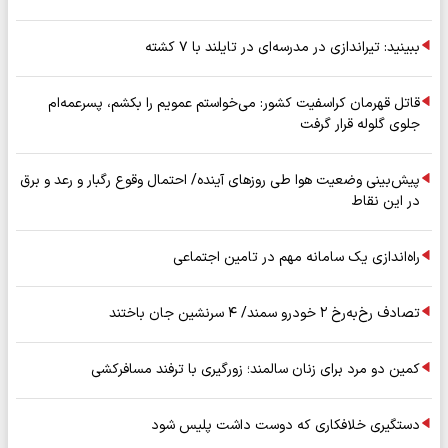
ببینید: تیراندازی در مدرسه‌ای در تایلند با ۷ کشته
قاتل قهرمان کراسفیت کشور: می‌خواستم عمویم را بکشم، پسرعمه‌ام
جلوی گلوله قرار گرفت
پیش‌بینی وضعیت هوا طی روزهای آینده/ احتمال وقوع رگبار و رعد و برق
در این نقاط
راه‌اندازی یک سامانه مهم در تامین اجتماعی
تصادف رخ‌به‌رخ ۲ خودرو سمند/ ۴ سرنشین جان باختند
کمین دو مرد برای زنان سالمند؛ زورگیری با ترفند مسافرکشی
دستگیری خلافکاری که دوست داشت پلیس شود