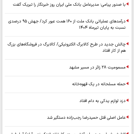
با صدور پیامی؛ مدیرعامل بانک ملی ایران روز خبرنگار را تبریک گفت
درآمدهای عملیاتی بانک ملت از ۱۶۰ همت عبور کرد/ جهش ۹۵ درصدی
نسبت به پایان تیرماه ۱۴۰۴
چالش جدید در طرح کالابرگ الکترونیکی/ کالابرگ در فروشگاه‌های بزرگ
هم از کار افتاد
مسمومیت ۲۸ زائر در مسیر مشهد
حمله مسلحانه در یک قهوه‌خانه
دزد لوازم یدکی به دام افتاد
عامل اصلی قتل حمیدرضا رجب‌زاده دستگیر شد