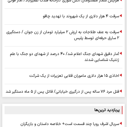
افزایش شمار مصدومان آتش سوزی کارخانه فندک نصیرآباد/ آمار فوتی
سرقت ۴ هزار دلاری از یک شهروند با تهدید چاقو
سرقت به عنف طلاجات به ارزش ۲ میلیارد تومان از زن جوان / دستگیری
۲ سارق حرفه‌ای توسط پلیس
آمار دقیق شهدای جنگ اعلام شد/ ۴۰ درصد از شهدای دو جنگ با علم
ژنتیک شناسایی شدند
اخاذی ۱۵ هزار دلاری ماموران قلابی تعزیرات از یک شرکت
قتل مرد ۷۶ ساله پس از درگیری خیابانی/ قاتل پس از ۵ ماه دستگیر شد
پربازدید ترین‌ها
سریال اشرف رویا چند قسمت است+ خلاصه داستان و بازیگران