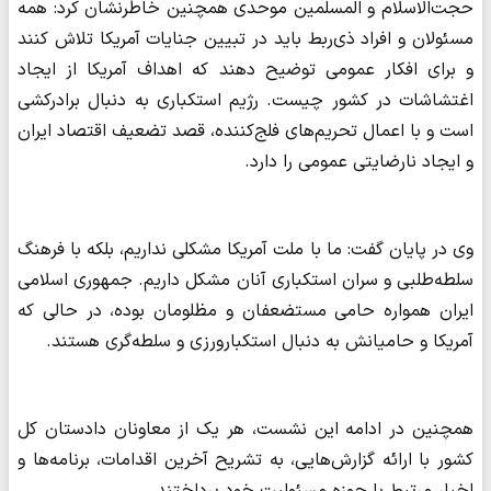
حجت‌الاسلام و المسلمین موحدی همچنین خاطرنشان کرد: همه
مسئولان و افراد ذی‌ربط باید در تبیین جنایات آمریکا تلاش کنند
و برای افکار عمومی توضیح دهند که اهداف آمریکا از ایجاد
اغتشاشات در کشور چیست. رژیم استکباری به دنبال برادرکشی
است و با اعمال تحریم‌های فلج‌کننده، قصد تضعیف اقتصاد ایران
و ایجاد نارضایتی عمومی را دارد.
وی در پایان گفت: ما با ملت آمریکا مشکلی نداریم، بلکه با فرهنگ
سلطه‌طلبی و سران استکباری آنان مشکل داریم. جمهوری اسلامی
ایران همواره حامی مستضعفان و مظلومان بوده، در حالی که
آمریکا و حامیانش به دنبال استکبارورزی و سلطه‌گری هستند.
همچنین در ادامه این نشست، هر یک از معاونان دادستان کل
کشور با ارائه گزارش‌هایی، به تشریح آخرین اقدامات، برنامه‌ها و