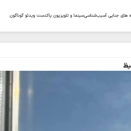
 های جنایی
آسیب‌شناسی
سینما و تلویزیون
پاکدست
ویدئو
گوناگون
یظ