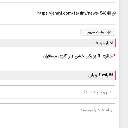
حوادث شهریار
اخبار مرتبط
چاقوی 3 زورگیر خشن زیر گلوی مسافران
نظرات کاربران