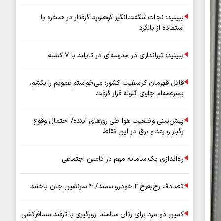
عملیاتی ۸۰ درصد رشد کرد
ببینید: نجات شگفت‌انگیز کوهنورد گرفتار در صخره با
استفاده از بالگرد
ببینید: تیراندازی در مدرسه‌ای در تایلند با ۷ کشته
قاتل قهرمان کراسفیت کشور: می‌خواستم عمویم را بکشم،
پسرعمه‌ام جلوی گلوله قرار گرفت
پیش‌بینی وضعیت هوا طی روزهای آینده/ احتمال وقوع
رگبار و رعد و برق در این نقاط
راه‌اندازی یک سامانه مهم در تامین اجتماعی
تصادف رخ‌به‌رخ ۲ خودرو سمند/ ۴ سرنشین جان باختند
کمین دو مرد برای زنان سالمند؛ زورگیری با ترفند مسافرکشی