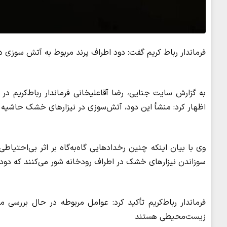
فرماندار رباط کریم گفت: دود اطراف پرند مربوط به آتش سوزی
به گزارش سایت جنایی، رضا آقاعلیخانی فرماندار رباط‌کریم در 
اظهار کرد: منشأ این دود، آتش‌سوزی در نیزارهای خشک حاشیه ر
وی با بیان اینکه چنین رخدادهایی گاه‌به‌گاه بر اثر بی‌احتیاطی
سوزاندن نیزارهای خشک در اطراف رودخانه شور می‌کنند که دود
فرماندار رباط‌کریم تأکید کرد: عوامل مربوطه در حال بررسی م
زیست‌محیطی هستند