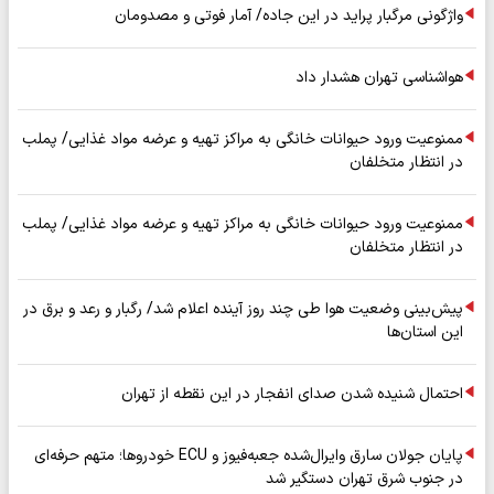
واژگونی مرگبار پراید در این جاده/ آمار فوتی و مصدومان
هواشناسی تهران هشدار داد
ممنوعیت ورود حیوانات خانگی به مراکز تهیه و عرضه مواد غذایی/ پملب
در انتظار متخلفان
ممنوعیت ورود حیوانات خانگی به مراکز تهیه و عرضه مواد غذایی/ پملب
در انتظار متخلفان
پیش‌بینی وضعیت هوا طی چند روز آینده اعلام شد/ رگبار و رعد و برق در
این استان‌ها
احتمال شنیده شدن صدای انفجار در این نقطه از تهران
پایان جولان سارق وایرال‌شده جعبه‌فیوز و ECU خودروها؛ متهم حرفه‌ای
در جنوب شرق تهران دستگیر شد