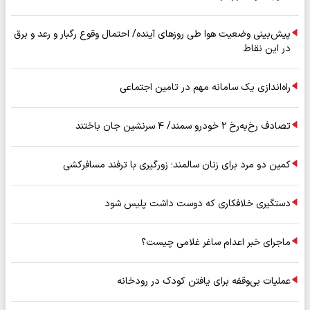
پیش‌بینی وضعیت هوا طی روزهای آینده/ احتمال وقوع رگبار و رعد و برق
در این نقاط
راه‌اندازی یک سامانه مهم در تامین اجتماعی
تصادف رخ‌به‌رخ ۲ خودرو سمند/ ۴ سرنشین جان باختند
کمین دو مرد برای زنان سالمند؛ زورگیری با ترفند مسافرکشی
دستگیری خلافکاری که دوست داشت پلیس شود
ماجرای خبر اعدام ساغر غلامی چیست؟
عملیات بی‌وقفه برای یافتن کودک در رودخانه