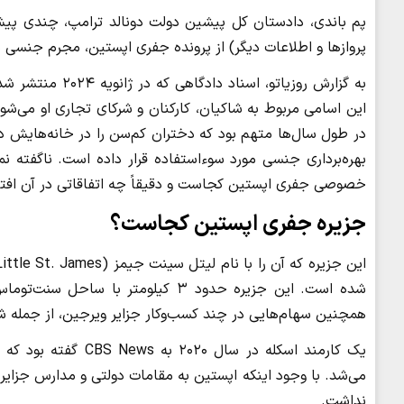
پم باندی، دادستان کل پیشین دولت دونالد ترامپ، چندی پیش 
پروازها و اطلاعات دیگر) از پرونده جفری اپستین، مجرم جنسی م
به گزارش روزیاتو،
این اسامی مربوط به شاکیان، کارکنان و شرکای تجاری او می‌شوند
در طول سال‌ها متهم بود که دختران کم‌سن را در خانه‌هایش د
بهره‌برداری جنسی مورد سوءاستفاده قرار داده است. ناگفته نما
خصوصی جفری اپستین کجاست و دقیقاً چه اتفاقاتی در آن افتا
جزیره جفری اپستین کجاست؟
شده است. این جزیره حدود ۳ کیلومتر ب
همچنین سهام‌هایی در چند کسب‌وکار جزایر ویرجین، از جمله شرکت Hyperion Air،
می‌شد. با وجود اینکه اپستین به مقامات دولتی و مدارس جزایر
نداشت.