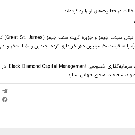
الت در فعالیت‌های او را رد کرده‌اند.
در ماه می، فوربز گزارش داد که استیفن دکوف، میلیاردر، جزیره 
۱۶۰ هکتار همسایه آن است (هر دو قبلاً متعلق به اپستین بودند)، را به قیمت ۶۰ میلیون دلار خریداری کرده؛ چندین ویلا، استخر و
طبق بیانیه مربوط به این خرید، استیفن دکوف، بنیان‌گذار شرکت سرمایه‌گذ