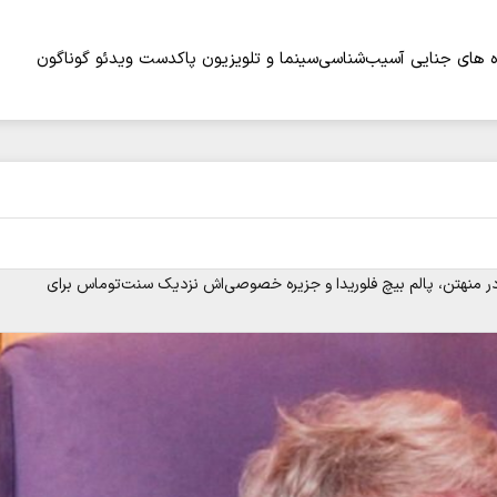
 های جنایی
آسیب‌شناسی
سینما و تلویزیون
پاکدست
ویدئو
گوناگون
در منهتن، پالم بیچ فلوریدا و جزیره خصوصی‌اش نزدیک سنت‌توماس برای