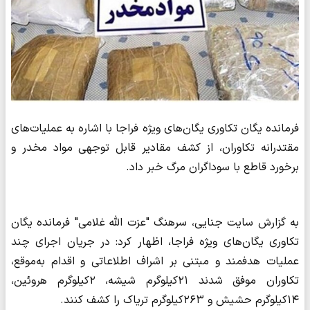
فرمانده یگان تکاوری یگان‌های ویژه فراجا با اشاره به عملیات‌های
مقتدرانه تکاوران، از کشف مقادیر قابل توجهی مواد مخدر و
برخورد قاطع با سوداگران مرگ خبر داد.
به گزارش سایت جنایی، سرهنگ "عزت الله غلامی" فرمانده یگان
تکاوری یگان‌های ویژه فراجا، اظهار کرد: در جریان اجرای چند
عملیات هدفمند و مبتنی بر اشراف اطلاعاتی و اقدام به‌موقع،
تکاوران موفق شدند ۲۱کیلوگرم شیشه، ۲کیلوگرم هروئین،
۱۴کیلوگرم حشیش و ۲۶۳کیلوگرم تریاک را کشف کنند.