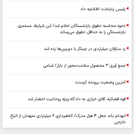
پلیس پایتخت اطلاعیه داد
نحوه محاسبه حقوق بازنشستگان اعلام شد/ این شرایط، مستمری
بازنشستگی را به حداقل حقوق می‌رساند
رد سارقان میلیاردی در چیتگر با دوربین‌ها زده شد
جمع آوری ۳ محصول سلامت‌محور از بازار/ اسامی
آخرین وضعیت پرونده کرسنت
قوه قضائیه: آقای خرازی به دادگاه ویژه روحانیت احضار شد
انهدام باند جعل ۴ هزار مدرک/ کلاهبرداری ۶ میلیاردی متهمان از اتباع
خارجی