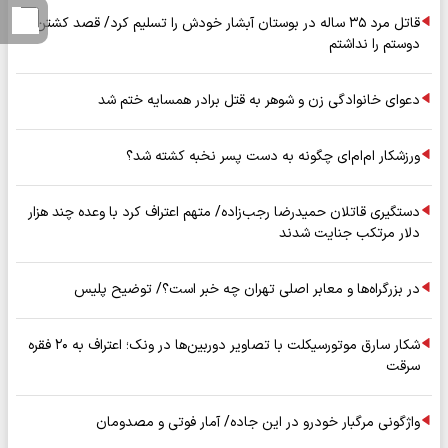
قاتل مرد ۳۵ ساله در بوستان آبشار خودش را تسلیم کرد/ قصد کشتن
دوستم را نداشتم
دعوای خانوادگی زن و شوهر به قتل برادر همسایه ختم شد
ورزشکار ام‌ام‌ای چگونه به دست پسر نخبه کشته شد؟
دستگیری قاتلان حمیدرضا رجب‌زاده/ متهم اعتراف کرد با وعده چند هزار
دلار مرتکب جنایت شدند
در بزرگراه‌ها و معابر اصلی تهران چه خبر است؟/ توضیح پلیس
شکار سارق موتورسیکلت با تصاویر دوربین‌ها در ونک؛ اعتراف به ۲۰ فقره
سرقت
واژگونی مرگبار خودرو در این جاده/ آمار فوتی و مصدومان