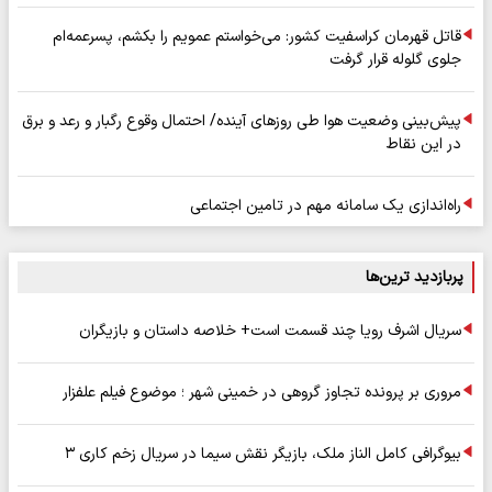
قاتل قهرمان کراسفیت کشور: می‌خواستم عمویم را بکشم، پسرعمه‌ام
جلوی گلوله قرار گرفت
پیش‌بینی وضعیت هوا طی روزهای آینده/ احتمال وقوع رگبار و رعد و برق
در این نقاط
راه‌اندازی یک سامانه مهم در تامین اجتماعی
پربازدید ترین‌ها
سریال اشرف رویا چند قسمت است+ خلاصه داستان و بازیگران
مروری بر پرونده تجاوز گروهی در خمینی شهر ؛ موضوع فیلم علفزار
بیوگرافی کامل الناز ملک، بازیگر نقش سیما در سریال زخم کاری ۳