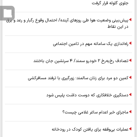
جلوی گلوله قرار گرفت
پیش‌بینی وضعیت هوا طی روزهای آینده/ احتمال وقوع رگبار و رعد و برق
در این نقاط
راه‌اندازی یک سامانه مهم در تامین اجتماعی
تصادف رخ‌به‌رخ ۲ خودرو سمند/ ۴ سرنشین جان باختند
کمین دو مرد برای زنان سالمند؛ زورگیری با ترفند مسافرکشی
دستگیری خلافکاری که دوست داشت پلیس شود
ماجرای خبر اعدام ساغر غلامی چیست؟
عملیات بی‌وقفه برای یافتن کودک در رودخانه