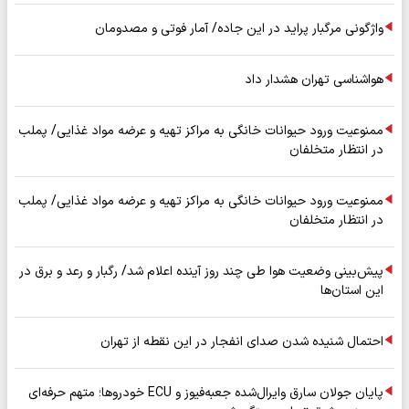
واژگونی مرگبار پراید در این جاده/ آمار فوتی و مصدومان
هواشناسی تهران هشدار داد
ممنوعیت ورود حیوانات خانگی به مراکز تهیه و عرضه مواد غذایی/ پملب
در انتظار متخلفان
ممنوعیت ورود حیوانات خانگی به مراکز تهیه و عرضه مواد غذایی/ پملب
در انتظار متخلفان
پیش‌بینی وضعیت هوا طی چند روز آینده اعلام شد/ رگبار و رعد و برق در
این استان‌ها
احتمال شنیده شدن صدای انفجار در این نقطه از تهران
پایان جولان سارق وایرال‌شده جعبه‌فیوز و ECU خودروها؛ متهم حرفه‌ای