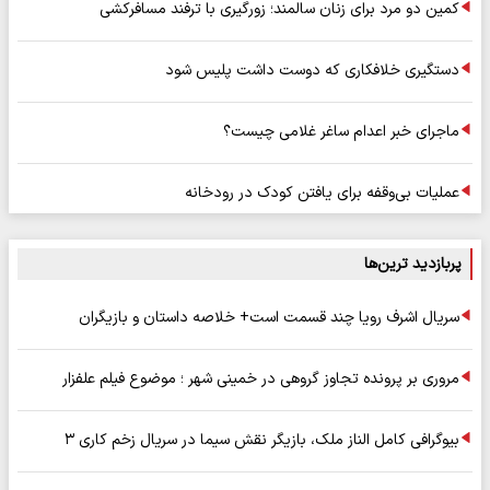
کمین دو مرد برای زنان سالمند؛ زورگیری با ترفند مسافرکشی
دستگیری خلافکاری که دوست داشت پلیس شود
ماجرای خبر اعدام ساغر غلامی چیست؟
عملیات بی‌وقفه برای یافتن کودک در رودخانه
پربازدید ترین‌ها
سریال اشرف رویا چند قسمت است+ خلاصه داستان و بازیگران
مروری بر پرونده تجاوز گروهی در خمینی شهر ؛ موضوع فیلم علفزار
بیوگرافی کامل الناز ملک، بازیگر نقش سیما در سریال زخم کاری ۳