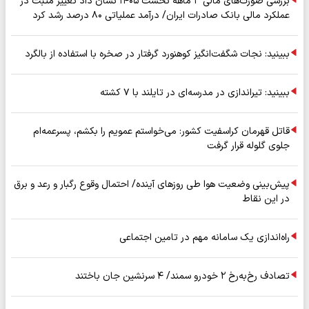
بررسی صورت‌های مالی ۳ ماهه نخست ۱۴۰۵ نشان داد تغییر مثبت در
عملکرد مالی بانک صادرات ایران/ درآمد عملیاتی ۸۰ درصد رشد کرد
ببینید: نجات شگفت‌انگیز کوهنورد گرفتار در صخره با استفاده از بالگرد
ببینید: تیراندازی در مدرسه‌ای در تایلند با ۷ کشته
قاتل قهرمان کراسفیت کشور: می‌خواستم عمویم را بکشم، پسرعمه‌ام
جلوی گلوله قرار گرفت
پیش‌بینی وضعیت هوا طی روزهای آینده/ احتمال وقوع رگبار و رعد و برق
در این نقاط
راه‌اندازی یک سامانه مهم در تامین اجتماعی
تصادف رخ‌به‌رخ ۲ خودرو سمند/ ۴ سرنشین جان باختند