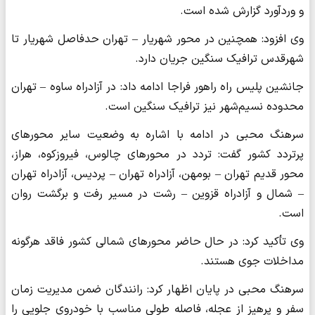
و وردآورد گزارش شده است.
وی افزود: همچنین در محور شهریار – تهران حدفاصل شهریار تا
شهرقدس ترافیک سنگین جریان دارد.
جانشین پلیس راه راهور فراجا ادامه داد: در آزادراه ساوه – تهران
محدوده نسیم‌شهر نیز ترافیک سنگین است.
سرهنگ محبی در ادامه با اشاره به وضعیت سایر محورهای
پرتردد کشور گفت: تردد در محورهای چالوس، فیروزکوه، هراز،
محور قدیم تهران – بومهن، آزادراه تهران – پردیس، آزادراه تهران
– شمال و آزادراه قزوین – رشت در مسیر رفت و برگشت روان
است.
وی تأکید کرد: در حال حاضر محورهای شمالی کشور فاقد هرگونه
مداخلات جوی هستند.
سرهنگ محبی در پایان اظهار کرد: رانندگان ضمن مدیریت زمان
سفر و پرهیز از عجله، فاصله طولی مناسب با خودروی جلویی را