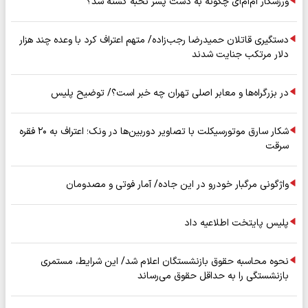
ورزشکار ام‌ام‌ای چگونه به دست پسر نخبه کشته شد؟
دستگیری قاتلان حمیدرضا رجب‌زاده/ متهم اعتراف کرد با وعده چند هزار
دلار مرتکب جنایت شدند
در بزرگراه‌ها و معابر اصلی تهران چه خبر است؟/ توضیح پلیس
شکار سارق موتورسیکلت با تصاویر دوربین‌ها در ونک؛ اعتراف به ۲۰ فقره
سرقت
واژگونی مرگبار خودرو در این جاده/ آمار فوتی و مصدومان
پلیس پایتخت اطلاعیه داد
نحوه محاسبه حقوق بازنشستگان اعلام شد/ این شرایط، مستمری
بازنشستگی را به حداقل حقوق می‌رساند