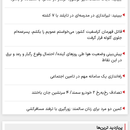
ببینید: تیراندازی در مدرسه‌ای در تایلند با ۷ کشته
قاتل قهرمان کراسفیت کشور: می‌خواستم عمویم را بکشم، پسرعمه‌ام
جلوی گلوله قرار گرفت
پیش‌بینی وضعیت هوا طی روزهای آینده/ احتمال وقوع رگبار و رعد و برق
در این نقاط
راه‌اندازی یک سامانه مهم در تامین اجتماعی
تصادف رخ‌به‌رخ ۲ خودرو سمند/ ۴ سرنشین جان باختند
کمین دو مرد برای زنان سالمند؛ زورگیری با ترفند مسافرکشی
پربازدید ترین‌ها