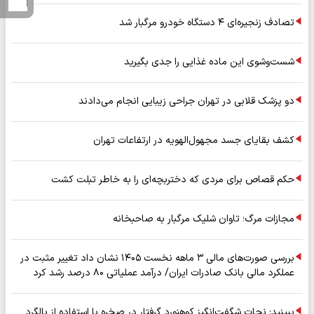
تصادف زنجیره‌ای ۴ دستگاه خودرو مرگبار شد
شست‌وشوی این ماده غذایی را جدی بگیرید
دو پزشک قلابی در تهران جراحی زیبایی انجام می‌دادند
کشف بقایای جسد مجهول‌الهویه در ارتفاعات تهران
حکم قصاص برای مردی که دختربچه‌ای را به خاطر تبلت کشت
مجازات مرگ؛ تاوان شلیک مرگبار به صاحبخانه
بررسی صورت‌های مالی ۳ ماهه نخست ۱۴۰۵ نشان داد تغییر مثبت در
عملکرد مالی بانک صادرات ایران/ درآمد عملیاتی ۸۰ درصد رشد کرد
ببینید: نجات شگفت‌انگیز کوهنورد گرفتار در صخره با استفاده از بالگرد