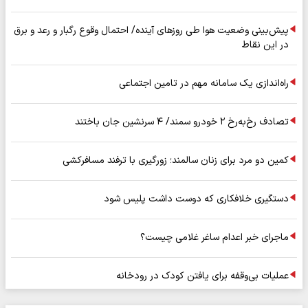
پیش‌بینی وضعیت هوا طی روزهای آینده/ احتمال وقوع رگبار و رعد و برق
در این نقاط
راه‌اندازی یک سامانه مهم در تامین اجتماعی
تصادف رخ‌به‌رخ ۲ خودرو سمند/ ۴ سرنشین جان باختند
کمین دو مرد برای زنان سالمند؛ زورگیری با ترفند مسافرکشی
دستگیری خلافکاری که دوست داشت پلیس شود
ماجرای خبر اعدام ساغر غلامی چیست؟
عملیات بی‌وقفه برای یافتن کودک در رودخانه