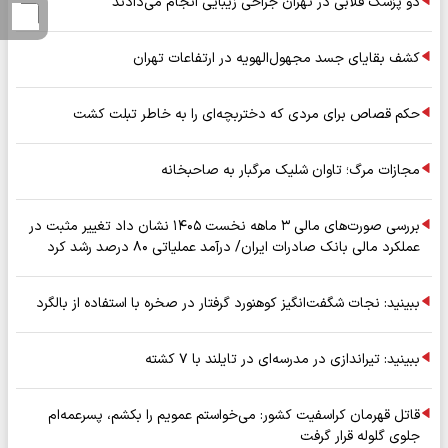
دو پزشک قلابی در تهران جراحی زیبایی انجام می‌دادند
کشف بقایای جسد مجهول‌الهویه در ارتفاعات تهران
حکم قصاص برای مردی که دختربچه‌ای را به خاطر تبلت کشت
مجازات مرگ؛ تاوان شلیک مرگبار به صاحبخانه
بررسی صورت‌های مالی ۳ ماهه نخست ۱۴۰۵ نشان داد تغییر مثبت در
عملکرد مالی بانک صادرات ایران/ درآمد عملیاتی ۸۰ درصد رشد کرد
ببینید: نجات شگفت‌انگیز کوهنورد گرفتار در صخره با استفاده از بالگرد
ببینید: تیراندازی در مدرسه‌ای در تایلند با ۷ کشته
قاتل قهرمان کراسفیت کشور: می‌خواستم عمویم را بکشم، پسرعمه‌ام
جلوی گلوله قرار گرفت