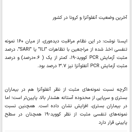
آخرین وضعیت آنفلوآنزا و کرونا در کشور
ایسنا نوشت: در این نظام مراقبت دیده‌وری، از میان ۱۶۰ نمونه
تنفسی اخذ شده از مراجعین با تظاهرات "ILI" یا "SARI"، درصد
مثبت آزمایش PCR کووید-۱۹، کمتر از یک ( ۰.۶درصد) و درصد
مثبت آزمایش PCR آنفلوآنزا نیز ۳.۷ درصد بود.
اگرچه نسبت نمونه‌های مثبت از نظر آنفلوآنزا هم در بیماران
بستری و سرپایی از محدوده آستانه هشدار بالا، پایین‌تر است؛ اما
در بیماران بستری، افزایش نشان داده است. همچنین نسبت
نمونه‌های تنفسی مثبت از نظر کووید-۱۹ همچنان در سطح
پایینی قرار دارد