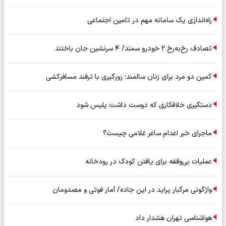
راه‌اندازی یک سامانه مهم در تامین اجتماعی
تصادف رخ‌به‌رخ ۲ خودرو سمند/ ۴ سرنشین جان باختند
کمین دو مرد برای زنان سالمند؛ زورگیری با ترفند مسافرکشی
دستگیری خلافکاری که دوست داشت پلیس شود
ماجرای خبر اعدام ساغر غلامی چیست؟
عملیات بی‌وقفه برای یافتن کودک در رودخانه
واژگونی مرگبار پراید در این جاده/ آمار فوتی و مصدومان
هواشناسی تهران هشدار داد