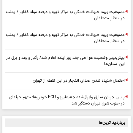
ممنوعیت ورود حیوانات خانگی به مراکز تهیه و عرضه مواد غذایی/ پملب
در انتظار متخلفان
ممنوعیت ورود حیوانات خانگی به مراکز تهیه و عرضه مواد غذایی/ پملب
در انتظار متخلفان
پیش‌بینی وضعیت هوا طی چند روز آینده اعلام شد/ رگبار و رعد و برق در
این استان‌ها
احتمال شنیده شدن صدای انفجار در این نقطه از تهران
پایان جولان سارق وایرال‌شده جعبه‌فیوز و ECU خودروها؛ متهم حرفه‌ای
در جنوب شرق تهران دستگیر شد
پربازدید ترین‌ها